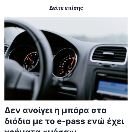
Δείτε επίσης
Δεν ανοίγει η μπάρα στα
διόδια με το e-pass ενώ έχει