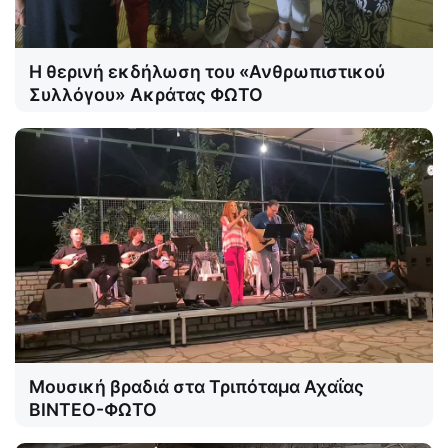
Η θερινή εκδήλωση του «Ανθρωπιστικού
Συλλόγου» Ακράτας ΦΩΤΟ
Μουσική βραδιά στα Τριπόταμα Αχαΐας
ΒΙΝΤΕΟ-ΦΩΤΟ