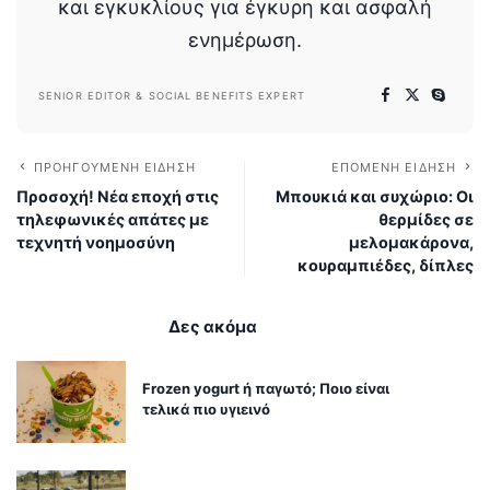
και εγκυκλίους για έγκυρη και ασφαλή
ενημέρωση.
SENIOR EDITOR & SOCIAL BENEFITS EXPERT
ΠΡΟΗΓΟΎΜΕΝΗ ΕΊΔΗΣΗ
ΕΠΌΜΕΝΗ ΕΊΔΗΣΗ
Προσοχή! Νέα εποχή στις
Μπουκιά και συχώριο: Οι
τηλεφωνικές απάτες με
θερμίδες σε
τεχνητή νοημοσύνη
μελομακάρονα,
κουραμπιέδες, δίπλες
Δες ακόμα
Frozen yogurt ή παγωτό; Ποιο είναι
τελικά πιο υγιεινό