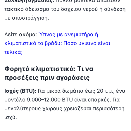
Συλλογή υγρασίας:
Πολλά μοντέλα απαιτούν
τακτικό άδειασμα του δοχείου νερού ή σύνδεση
με αποστράγγιση.
Δείτε ακόμα:
Ύπνος με ανεμιστήρα ή
κλιματιστικό το βράδυ: Πόσο υγιεινό είναι
τελικά;
Φορητά κλιματιστικά: Τι να
προσέξεις πριν αγοράσεις
Ισχύς (BTU):
Για μικρά δωμάτια έως 20 τ.μ., ένα
μοντέλο 9.000–12.000 BTU είναι επαρκές. Για
μεγαλύτερους χώρους χρειάζεσαι περισσότερη
ισχύ.