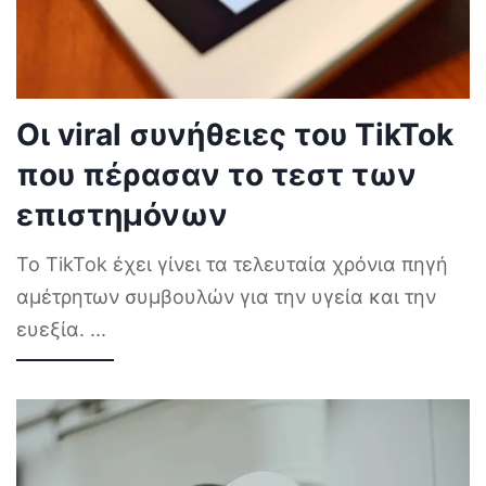
Οι viral συνήθειες του TikTok
που πέρασαν το τεστ των
επιστημόνων
Το TikTok έχει γίνει τα τελευταία χρόνια πηγή
αμέτρητων συμβουλών για την υγεία και την
ευεξία.
...