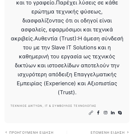
και το γραφείο.Παρέχει λύσεις σε κάθε
ερώτημα τεχνικής φύσεως,
διασφαλίζοντας ότι οι οδηγοί είναι
ασφαλείς, εφαρμόσιμοι και τεχνικά
ακριβείς.Αυθεντία (Trust):Η άμεση σύνδεσή
του με την Slave IT Solutions και η
καθημερινή του εργασία ως τεχνικός
δικτύων και ιστοσελίδων αποτελούν την
ισχυρότερη απόδειξη Επαγγελματικής
Εμπειρίας (Experience) και Αξιοπιστίας
(Trust).
ΤΕΧΝΙΚΌΣ ΔΙΚΤΎΩΝ, IT & ΣΎΜΒΟΥΛΟΣ ΤΕΧΝΟΛΟΓΊΑΣ
ΠΡΟΗΓΟΎΜΕΝΗ ΕΊΔΗΣΗ
ΕΠΌΜΕΝΗ ΕΊΔΗΣΗ