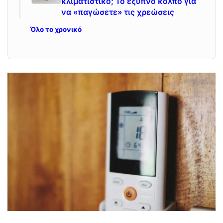
κλιματιστικό; Το έξυπνο κόλπο για
να «παγώσετε» τις χρεώσεις
Όλο το χρονικό