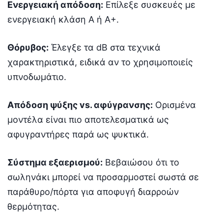
Ενεργειακή απόδοση:
Επίλεξε συσκευές με
ενεργειακή κλάση Α ή Α+.
Θόρυβος:
Έλεγξε τα dB στα τεχνικά
χαρακτηριστικά, ειδικά αν το χρησιμοποιείς
υπνοδωμάτιο.
Απόδοση ψύξης vs. αφύγρανσης:
Ορισμένα
μοντέλα είναι πιο αποτελεσματικά ως
αφυγραντήρες παρά ως ψυκτικά.
Σύστημα εξαερισμού:
Βεβαιώσου ότι το
σωληνάκι μπορεί να προσαρμοστεί σωστά σε
παράθυρο/πόρτα για αποφυγή διαρροών
θερμότητας.