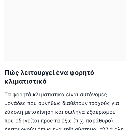
Πώς λειτουργεί ένα φορητό
κλιματιστικό
Τα φορητά κλιματιστικά είναι αυτόνομες
μονάδες που συνήθως διαθέτουν τροχούς για
εύκολη μετακίνηση και σωλήνα εξαερισμού
που οδηγείται προς τα έξω (π.χ. παράθυρο).
Λειτουργούν όπως ένα split σύστημα, αλλά όλη