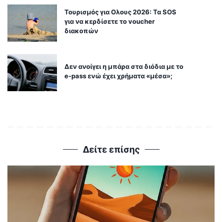
Τουρισμός για Ολους 2026: Τα SOS
για να κερδίσετε το voucher
διακοπών
Δεν ανοίγει η μπάρα στα διόδια με το
e-pass ενώ έχει χρήματα «μέσα»;
Δείτε επίσης