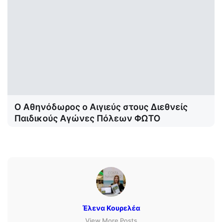
Ο Αθηνόδωρος ο Αιγιεύς στους Διεθνείς
Παιδικούς Αγώνες Πόλεων ΦΩΤΟ
Έλενα Κουρελέα
View More Posts