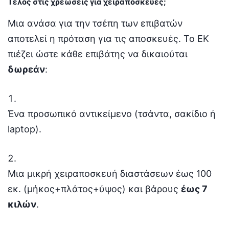
Τέλος στις χρεώσεις για χειραποσκευές;
Μια ανάσα για την τσέπη των επιβατών
αποτελεί η πρόταση για τις αποσκευές. Το ΕΚ
πιέζει ώστε κάθε επιβάτης να δικαιούται
δωρεάν
:
Ένα προσωπικό αντικείμενο (τσάντα, σακίδιο ή
laptop).
Μια μικρή χειραποσκευή διαστάσεων έως 100
εκ. (μήκος+πλάτος+ύψος) και βάρους
έως 7
κιλών
.