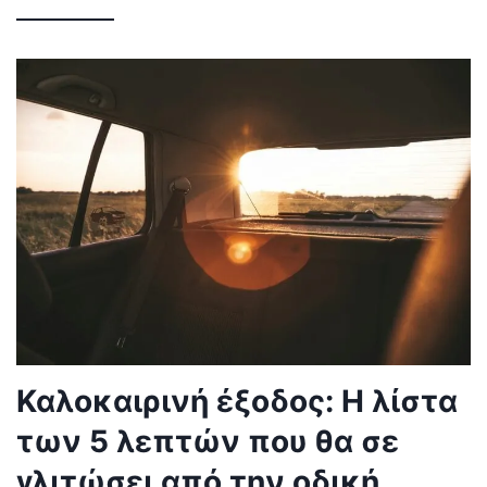
Καλοκαιρινή έξοδος: Η λίστα
των 5 λεπτών που θα σε
γλιτώσει από την οδική