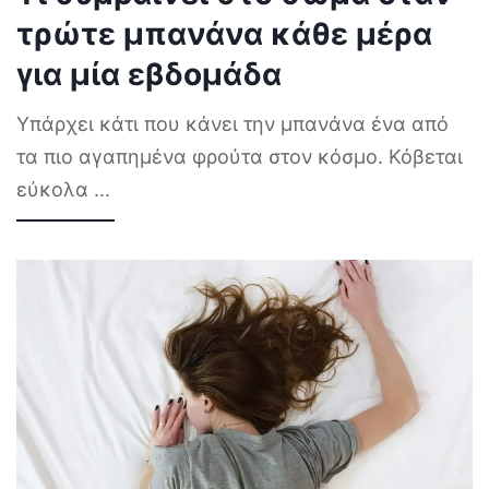
τρώτε μπανάνα κάθε μέρα
για μία εβδομάδα
Υπάρχει κάτι που κάνει την μπανάνα ένα από
τα πιο αγαπημένα φρούτα στον κόσμο. Κόβεται
εύκολα
...