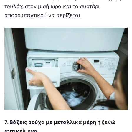
τουλάχιστον μισή ώρα και το συρτάρι
απορρυπαντικού να αερίζεται.
7. Βάζεις ρούχα με μεταλλικά μέρη ή ξενώ
αντικείμενα