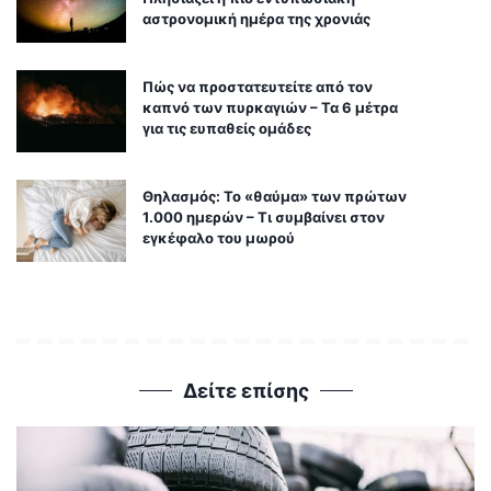
αστρονομική ημέρα της χρονιάς
Πώς να προστατευτείτε από τον
καπνό των πυρκαγιών – Τα 6 μέτρα
για τις ευπαθείς ομάδες
Θηλασμός: Το «θαύμα» των πρώτων
1.000 ημερών – Τι συμβαίνει στον
εγκέφαλο του μωρού
Δείτε επίσης