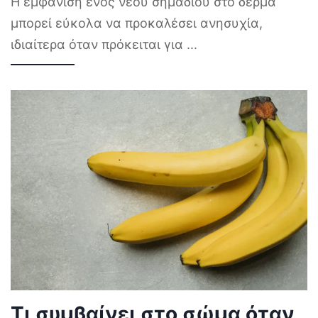
Η εμφάνιση ενός νέου σημαδιού στο δέρμα
μπορεί εύκολα να προκαλέσει ανησυχία,
ιδιαίτερα όταν πρόκειται για
...
Τι συμβαίνει στο σώμα όταν