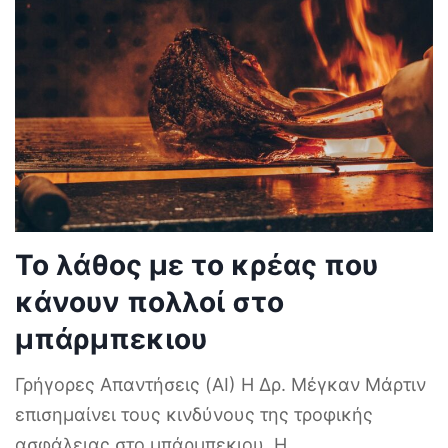
Το λάθος με το κρέας που
κάνουν πολλοί στο
μπάρμπεκιου
Γρήγορες Απαντήσεις (AI) Η Δρ. Μέγκαν Μάρτιν
επισημαίνει τους κινδύνους της τροφικής
ασφάλειας στο μπάρμπεκιου. Η
...