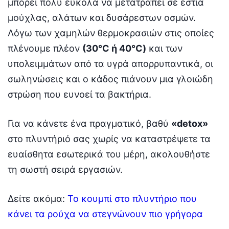
μπορεί πολύ εύκολα να μετατραπεί σε εστία
μούχλας,
αλάτων και δυσάρεστων οσμών.
Λόγω των χαμηλών θερμοκρασιών στις οποίες
πλένουμε πλέον
(30°C ή 40°C)
και των
υπολειμμάτων από τα υγρά απορρυπαντικά,
οι
σωληνώσεις και ο κάδος πιάνουν μια γλοιώδη
στρώση που ευνοεί τα βακτήρια.
Για να κάνετε ένα πραγματικό,
βαθύ
«detox»
στο πλυντήριό σας χωρίς να καταστρέψετε τα
ευαίσθητα εσωτερικά του μέρη,
ακολουθήστε
τη σωστή σειρά εργασιών.
Δείτε ακόμα:
Το κουμπί στο πλυντήριο που
κάνει τα ρούχα να στεγνώνουν πιο γρήγορα