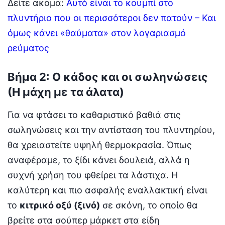
Δείτε ακόμα:
Αυτό είναι το κουμπί στο
πλυντήριο που οι περισσότεροι δεν πατούν – Και
όμως κάνει «θαύματα» στον λογαριασμό
ρεύματος
Βήμα 2: Ο κάδος και οι σωληνώσεις
(Η μάχη με τα άλατα)
Για να φτάσει το καθαριστικό βαθιά στις
σωληνώσεις και την αντίσταση του πλυντηρίου,
θα χρειαστείτε υψηλή θερμοκρασία.
Όπως
αναφέραμε,
το ξίδι κάνει δουλειά,
αλλά η
συχνή χρήση του φθείρει τα λάστιχα.
Η
καλύτερη και πιο ασφαλής εναλλακτική είναι
το
κιτρικό οξύ (ξινό)
σε σκόνη,
το οποίο θα
βρείτε στα σούπερ μάρκετ στα είδη