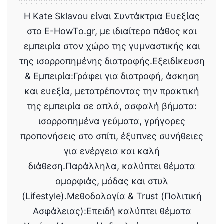
Η Kate Sklavou είναι Συντάκτρια Ευεξίας
στο E-HowTo.gr, με ιδιαίτερο πάθος και
εμπειρία στον χώρο της γυμναστικής και
της ισορροπημένης διατροφής.Εξειδίκευση
& Εμπειρία:Γράφει για διατροφή, άσκηση
και ευεξία, μετατρέποντας την πρακτική
της εμπειρία σε απλά, ασφαλή βήματα:
ισορροπημένα γεύματα, γρήγορες
προπονήσεις στο σπίτι, έξυπνες συνήθειες
για ενέργεια και καλή
διάθεση.Παράλληλα, καλύπτει θέματα
ομορφιάς, μόδας και στυλ
(Lifestyle).Μεθοδολογία & Trust (Πολιτική
Ασφάλειας):Επειδή καλύπτει θέματα