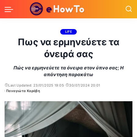
LIFE
Πως να ερμηνεύετε τα
όνειρά σας
Πώς να ερμηνεύετε τα όνειρα στον ύπνο σας; Η
απάντηση παρακάτω
Last Updated: 23/01/2025 19:05
30/07/2024 20:01
Παναγιώτα Καράβη
Posted
by