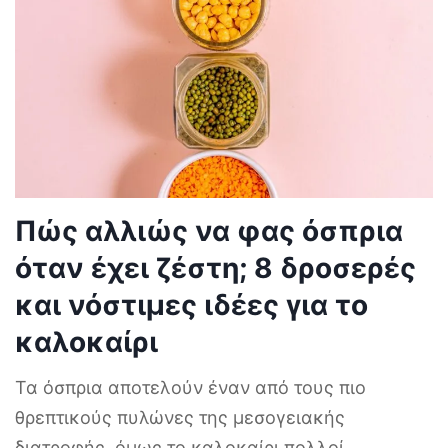
Πώς αλλιώς να φας όσπρια
όταν έχει ζέστη; 8 δροσερές
και νόστιμες ιδέες για το
καλοκαίρι
Τα όσπρια αποτελούν έναν από τους πιο
θρεπτικούς πυλώνες της μεσογειακής
διατροφής, όμως το καλοκαίρι πολλοί
...