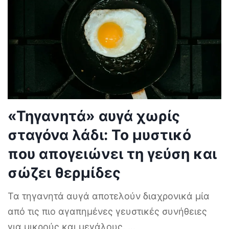
«Τηγανητά» αυγά χωρίς
σταγόνα λάδι: Το μυστικό
που απογειώνει τη γεύση και
σώζει θερμίδες
Τα τηγανητά αυγά αποτελούν διαχρονικά μία
από τις πιο αγαπημένες γευστικές συνήθειες
για μικρούς και μεγάλους.
...