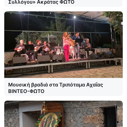
Συλλόγου» Ακράτας ΦΩΤΟ
Μουσική βραδιά στα Τριπόταμα Αχαΐας
ΒΙΝΤΕΟ-ΦΩΤΟ