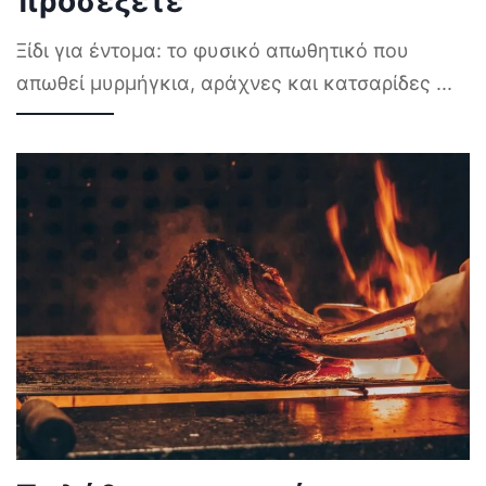
προσέξετε
Ξίδι για έντομα: το φυσικό απωθητικό που
απωθεί μυρμήγκια, αράχνες και κατσαρίδες
...