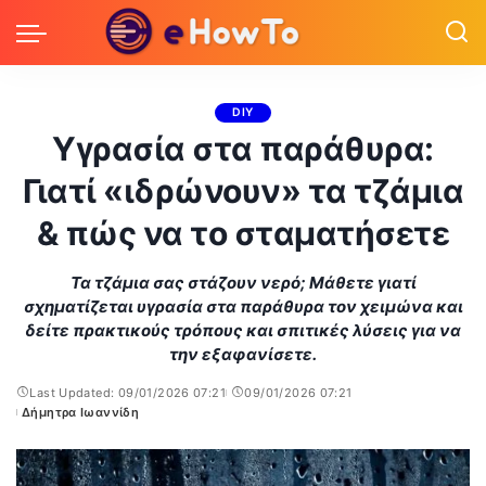
DIY
Υγρασία στα παράθυρα:
Γιατί «ιδρώνουν» τα τζάμια
& πώς να το σταματήσετε
Τα τζάμια σας στάζουν νερό; Μάθετε γιατί
σχηματίζεται υγρασία στα παράθυρα τον χειμώνα και
δείτε πρακτικούς τρόπους και σπιτικές λύσεις για να
την εξαφανίσετε.
Last Updated: 09/01/2026 07:21
09/01/2026 07:21
Δήμητρα Ιωαννίδη
Posted
by