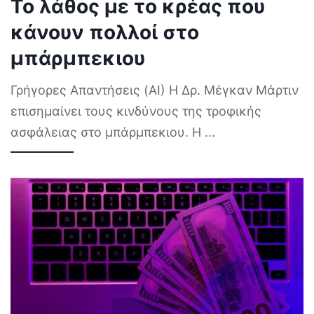
Το λάθος με το κρέας που
κάνουν πολλοί στο
μπάρμπεκιου
Γρήγορες Απαντήσεις (AI) Η Δρ. Μέγκαν Μάρτιν
επισημαίνει τους κινδύνους της τροφικής
ασφάλειας στο μπάρμπεκιου. Η
...