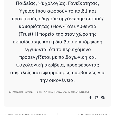
Παιδείας, Ψυχολογίας, Γονεϊκότητας,
Υγείας (που αφορούν το παιδί) και
πρακτικούς οδηγούς οργάνωσης σπιτιού/
καθαριότητας (How-To's).Αυθεντία
(Trust):Η πορεία της στον χώρο της
εκπαίδευσης και η δια βίου επιμόρφωση
εγγυώνται ότι το περιεχόμενο
προσεγγίζεται με παιδαγωγική και
ψυχολογική ακρίβεια, προσφέροντας
ασφαλείς και εφαρμόσιμες συμβουλές για
την οικογένεια.
ΔΗΜΟΣΙΟΓΡΆΦΟΣ – ΣΥΝΤΆΚΤΗΣ ΠΑΙΔΕΊΑΣ & ΟΙΚΟΓΈΝΕΙΑΣ
ΠΡΟΗΓΟΎΜΕΝΗ ΕΊΔΗΣΗ
ΕΠΌΜΕΝΗ ΕΊΔΗΣΗ