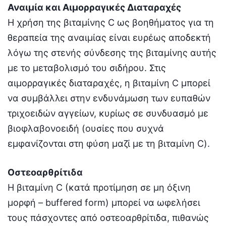
Αναιμία και Αιμορραγικές Διαταραχές
Η χρήση της βιταμίνης C ως βοηθήματος για τη
θεραπεία της αναιμίας είναι ευρέως αποδεκτή
λόγω της στενής σύνδεσης της βιταμίνης αυτής
με το μεταβολισμό του σιδήρου. Στις
αιμορραγικές διαταραχές, η βιταμίνη C μπορεί
να συμβάλλει στην ενδυνάμωση των ευπαθών
τριχοειδών αγγείων, κυρίως σε συνδυασμό με
βιοφλαβονοειδή (ουσίες που συχνά
εμφανίζονται στη φύση μαζί με τη βιταμίνη C).
Οστεοαρθρίτιδα
Η βιταμίνη C (κατά προτίμηση σε μη όξινη
μορφή – buffered form) μπορεί να ωφελήσει
τους πάσχοντες από οστεοαρθρίτιδα, πιθανώς