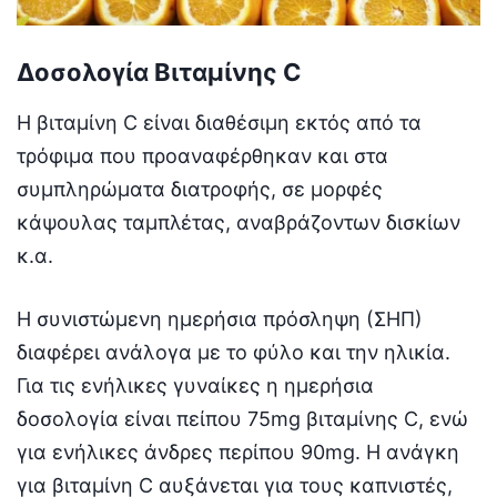
Δοσολογία Βιταμίνης C
H βιταμίνη C είναι διαθέσιμη εκτός από τα
τρόφιμα που προαναφέρθηκαν και στα
συμπληρώματα διατροφής, σε μορφές
κάψουλας ταμπλέτας, αναβράζοντων δισκίων
κ.α.
Η συνιστώμενη ημερήσια πρόσληψη (ΣΗΠ)
διαφέρει ανάλογα με το φύλο και την ηλικία.
Για τις ενήλικες γυναίκες η ημερήσια
δοσολογία είναι πείπου 75mg βιταμίνης C, ενώ
για ενήλικες άνδρες περίπου 90mg. H ανάγκη
για βιταμίνη C αυξάνεται για τους καπνιστές,