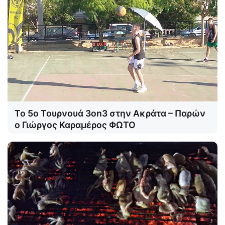
Το 5ο Τουρνουά 3on3 στην Ακράτα – Παρών
ο Γιώργος Καραμέρος ΦΩΤΟ