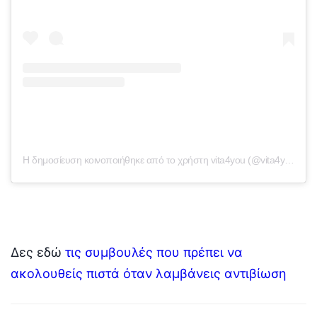
Η δημοσίευση κοινοποιήθηκε από το χρήστη vita4you (@vita4you)
Δες εδώ
τις συμβουλές που πρέπει να
ακολουθείς πιστά όταν λαμβάνεις αντιβίωση