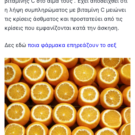
βιταμίνης C στο αίμα τους . Έχει αποδειχθεί ότι
η λήψη συμπληρώματος με βιταμίνη C μειώνει
τις κρίσεις άσθματος και προστατεύει από τις
κρίσεις που εμφανίζονται κατά την άσκηση.
Δες εδώ
ποια φάρμακα επηρεάζουν το σεξ