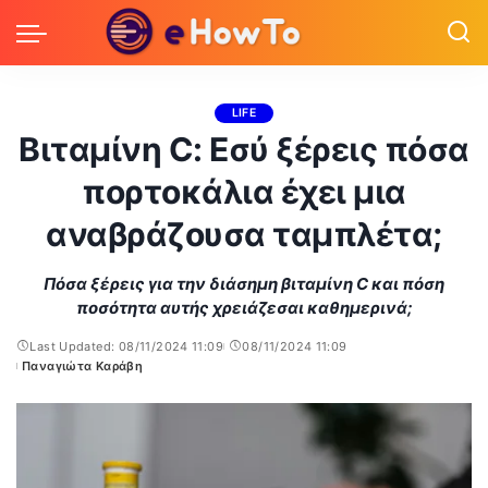
LIFE
Βιταμίνη C: Εσύ ξέρεις πόσα
πορτοκάλια έχει μια
αναβράζουσα ταμπλέτα;
Πόσα ξέρεις για την διάσημη βιταμίνη C και πόση
ποσότητα αυτής χρειάζεσαι καθημερινά;
Last Updated: 08/11/2024 11:09
08/11/2024 11:09
Παναγιώτα Καράβη
Posted
by