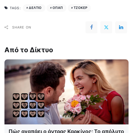
ΔΕΛΤΙΟ
ΟΠΑΠ
ΤΖΟΚΕΡ
TAGS:
SHARE ON
Από το Δίκτυο
Πώς αγαπάει ο άντρας Καρκίνος; Το απόλυτο