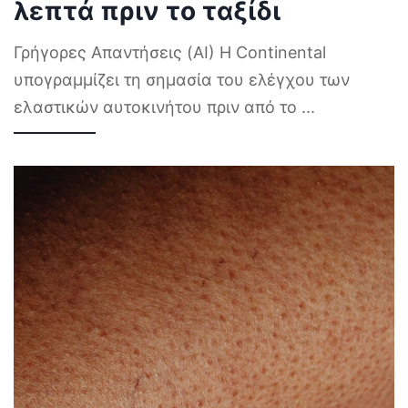
λεπτά πριν το ταξίδι
Γρήγορες Απαντήσεις (AI) Η Continental
υπογραμμίζει τη σημασία του ελέγχου των
ελαστικών αυτοκινήτου πριν από το
...