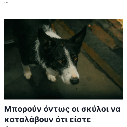
...
Μπορούν όντως οι σκύλοι να
καταλάβουν ότι είστε