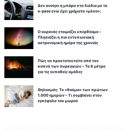
Δεν ανοίγει η μπάρα στα διόδια με το
e-pass ενώ έχει χρήματα «μέσα»;
Ο ουρανός ετοιμάζει υπερθέαμα –
Πλησιάζει η πιο εντυπωσιακή
αστρονομική ημέρα της χρονιάς
Πώς να προστατευτείτε από τον
καπνό των πυρκαγιών – Τα 6 μέτρα
για τις ευπαθείς ομάδες
Θηλασμός: Το «θαύμα» των πρώτων
1.000 ημερών – Τι συμβαίνει στον
εγκέφαλο του μωρού