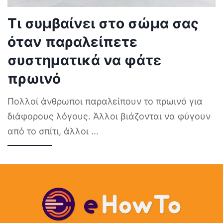
Τι συμβαίνει στο σώμα σας
όταν παραλείπετε
συστηματικά να φάτε
πρωινό
Πολλοί άνθρωποι παραλείπουν το πρωινό για
διάφορους λόγους. Άλλοι βιάζονται να φύγουν
από το σπίτι, άλλοι
...