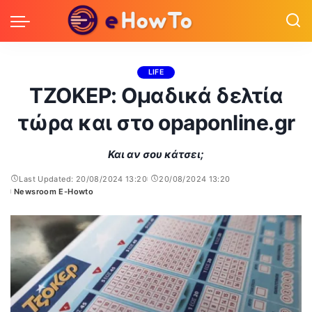
LIFE
ΤΖΟΚΕΡ: Ομαδικά δελτία
τώρα και στο opaponline.gr
Και αν σου κάτσει;
Last Updated: 20/08/2024 13:20
20/08/2024 13:20
Newsroom E-Howto
Posted
by