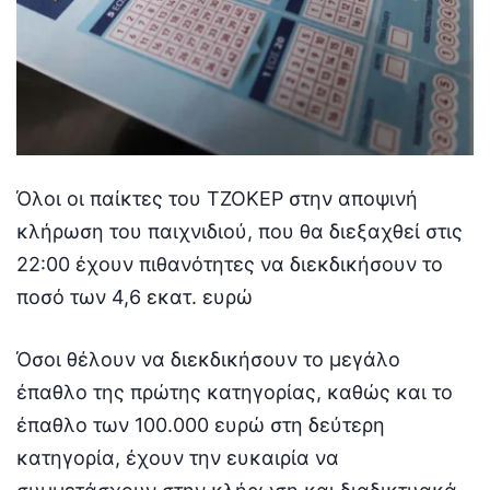
Όλοι οι παίκτες του ΤΖΟΚΕΡ στην αποψινή
κλήρωση του παιχνιδιού, που θα διεξαχθεί στις
22:00 έχουν πιθανότητες να διεκδικήσουν το
ποσό των 4,6 εκατ. ευρώ
Όσοι θέλουν να διεκδικήσουν το μεγάλο
έπαθλο της πρώτης κατηγορίας, καθώς και το
έπαθλο των 100.000 ευρώ στη δεύτερη
κατηγορία, έχουν την ευκαιρία να