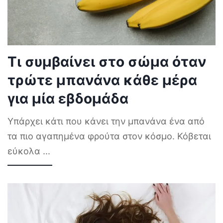
Τι συμβαίνει στο σώμα όταν
τρώτε μπανάνα κάθε μέρα
για μία εβδομάδα
Υπάρχει κάτι που κάνει την μπανάνα ένα από
τα πιο αγαπημένα φρούτα στον κόσμο. Κόβεται
εύκολα
...