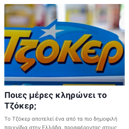
Ποιες μέρες κληρώνει το
Τζόκερ;
Το Τζόκερ αποτελεί ένα από τα πιο δημοφιλή
παιχνίδια στην Ελλάδα, προσφέροντας στους