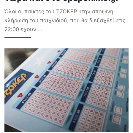
Όλοι οι παίκτες του ΤΖΟΚΕΡ στην αποψινή
κλήρωση του παιχνιδιού, που θα διεξαχθεί στις
22:00 έχουν
...