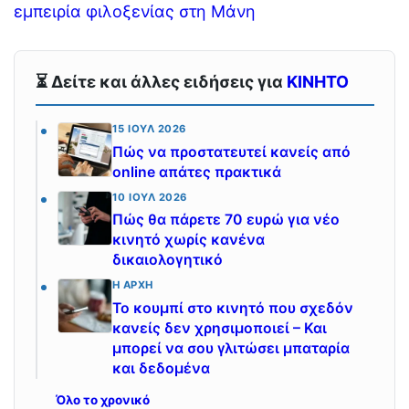
εμπειρία φιλοξενίας στη Μάνη
⏳ Δείτε και άλλες ειδήσεις για
ΚΙΝΗΤΟ
15 ΙΟΎΛ 2026
Πώς να προστατευτεί κανείς από
online απάτες πρακτικά
10 ΙΟΎΛ 2026
Πώς θα πάρετε 70 ευρώ για νέο
κινητό χωρίς κανένα
δικαιολογητικό
Η ΑΡΧΉ
Το κουμπί στο κινητό που σχεδόν
κανείς δεν χρησιμοποιεί – Και
μπορεί να σου γλιτώσει μπαταρία
και δεδομένα
Όλο το χρονικό