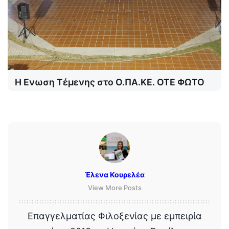
Η Ενωση Τέμενης στο Ο.ΠΑ.ΚΕ. ΟΤΕ ΦΩΤΟ
Έλενα Κουρελέα
View More Posts
Επαγγελματίας Φιλοξενίας με εμπειρία