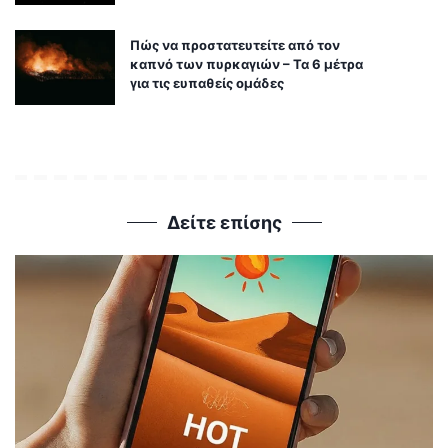
Πώς να προστατευτείτε από τον
καπνό των πυρκαγιών – Τα 6 μέτρα
για τις ευπαθείς ομάδες
Δείτε επίσης