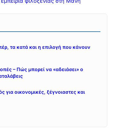
 εμπειρία φιλοξενίας στη Μάνη
πέρ, τα κατά και η επιλογή που κάνουν
κοπές – Πώς μπορεί να «αδειάσει» ο
αταλάβεις
ς για οικονομικές, ξέγνοιαστες και