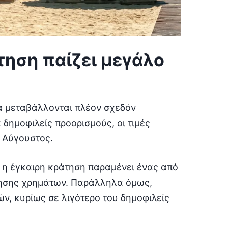
τηση παίζει μεγάλο
ια μεταβάλλονται πλέον σχεδόν
 δημοφιλείς προορισμούς, οι τιμές
 Αύγουστος.
ς η έγκαιρη κράτηση παραμένει ένας από
μησης χρημάτων. Παράλληλα όμως,
ν, κυρίως σε λιγότερο του δημοφιλείς