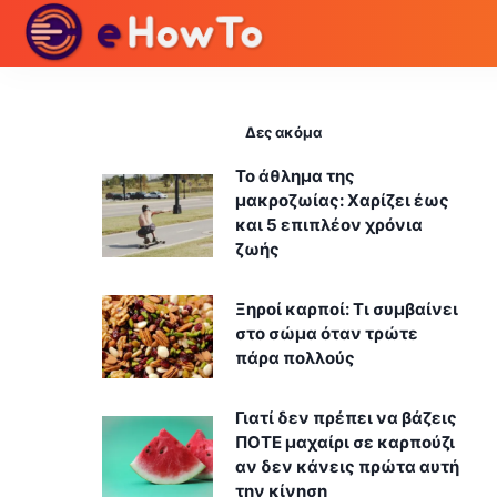
Δες ακόμα
Το άθλημα της
μακροζωίας: Χαρίζει έως
και 5 επιπλέον χρόνια
ζωής
Ξηροί καρποί: Τι συμβαίνει
στο σώμα όταν τρώτε
πάρα πολλούς
Γιατί δεν πρέπει να βάζεις
ΠΟΤΕ μαχαίρι σε καρπούζι
αν δεν κάνεις πρώτα αυτή
την κίνηση