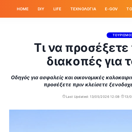
HOME
DIY
LIFE
ΤΕΧΝΟΛΟΓΙΑ
E-GOV
ΤΟ
ΤΟΥΡΙΣΜΟ
Τι να προσέξετε
διακοπές για 
Οδηγός για ασφαλείς και οικονομικές καλοκαιρι
προσέξετε πριν κλείσετε ξενοδοχε
Last Updated: 13/05/2026 12:08
13/0