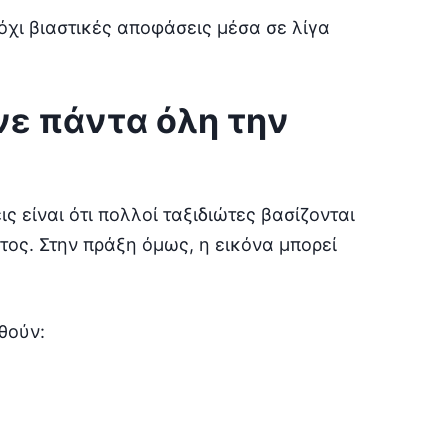
 όχι βιαστικές αποφάσεις μέσα σε λίγα
νε πάντα όλη την
ς είναι ότι πολλοί ταξιδιώτες βασίζονται
ος. Στην πράξη όμως, η εικόνα μπορεί
θούν: