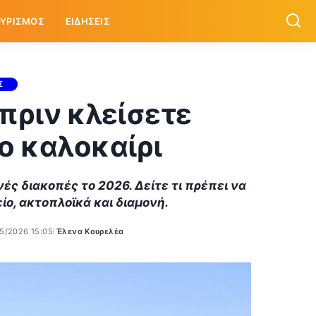
ΥΡΙΣΜΟΣ
ΕΙΔΗΣΕΙΣ
Σ
 πριν κλείσετε
το καλοκαίρι
νές διακοπές το 2026. Δείτε τι πρέπει να
ίο, ακτοπλοϊκά και διαμονή.
5/2026 15:05
Έλενα Κουρελέα
Posted
by