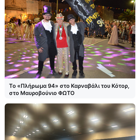
Το «Πλήρωμα 94» στο Καρναβάλι του Κότορ,
στο Μαυροβούνιο ΦΩΤΟ