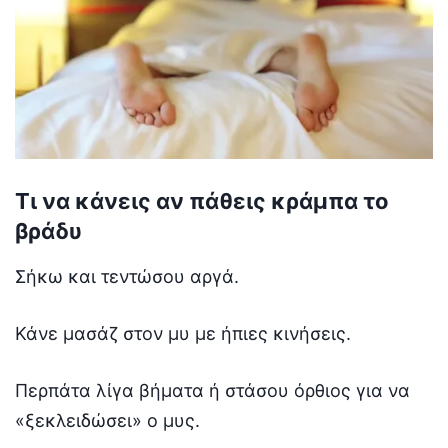
Τι να κάνεις αν πάθεις κράμπα το
βράδυ
Σήκω και τεντώσου αργά.
Κάνε μασάζ στον μυ με ήπιες κινήσεις.
Περπάτα λίγα βήματα ή στάσου όρθιος για να
«ξεκλειδώσει» ο μυς.