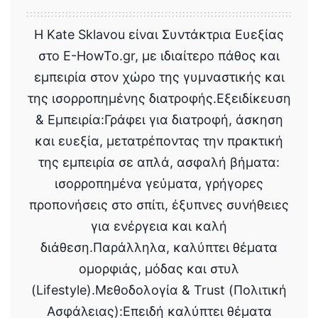
Η Kate Sklavou είναι Συντάκτρια Ευεξίας
στο E-HowTo.gr, με ιδιαίτερο πάθος και
εμπειρία στον χώρο της γυμναστικής και
της ισορροπημένης διατροφής.Εξειδίκευση
& Εμπειρία:Γράφει για διατροφή, άσκηση
και ευεξία, μετατρέποντας την πρακτική
της εμπειρία σε απλά, ασφαλή βήματα:
ισορροπημένα γεύματα, γρήγορες
προπονήσεις στο σπίτι, έξυπνες συνήθειες
για ενέργεια και καλή
διάθεση.Παράλληλα, καλύπτει θέματα
ομορφιάς, μόδας και στυλ
(Lifestyle).Μεθοδολογία & Trust (Πολιτική
Ασφάλειας):Επειδή καλύπτει θέματα