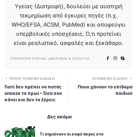
Υγείας (Διατροφή), δουλεύει με αυστηρή
τεκμηρίωση από έγκυρες πηγές (π.χ.
WHO/EFSA, ACSM, PubMed) και αποφεύγει
υπερβολικές υποσχέσεις. Ό,τι προτείνει
είναι ρεαλιστικό, ασφαλές και ξεκάθαρο.
ΣΥΝΤΆΚΤΡΙΑ ΕΥΕΞΊΑΣ, ΔΙΑΤΡΟΦΉΣ & LIFESTYLE
ΠΡΟΗΓΟΎΜΕΝΗ ΕΊΔΗΣΗ
ΕΠΌΜΕΝΗ ΕΊΔΗΣΗ
Γιατί δεν πρέπει να πατάς
Ποιοι χάνουν το επίδομα
snooze το πρωί – Όσα σου
παιδιού
κάνει και δεν το ξέρεις
Δες ακόμα
Τι σημαίνουν οι καφέ άκρες στα