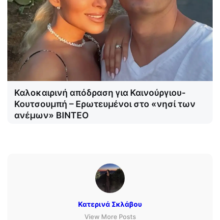
Καλοκαιρινή απόδραση για Καινούργιου-
Κουτσουμπή – Ερωτευμένοι στο «νησί των
ανέμων» ΒΙΝΤΕΟ
Κατερινά Σκλάβου
View More Posts