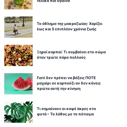
τελικά πιο υγιεινό
Το άθλημα της μακροζωίας: Χαρίζει
έως και 5 επιπλέον χρόνια ζωής
Ξηροί καρποί: Τι συμβαίνει στο σώμα
όταν τρώτε πάρα πολλούς
Γιατί δεν πρέπει να βάζεις ΠΟΤΕ
μαχαίρι σε καρπούζι αν δεν κάνεις
πρώτα αυτή την κίνηση
Τι σημαίνουν οι καφέ άκρες στα
φυτά – Το λάθος με το πότισμα