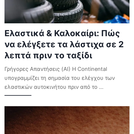
Ελαστικά & Καλοκαίρι: Πώς
να ελέγξετε τα λάστιχα σε 2
λεπτά πριν το ταξίδι
Γρήγορες Απαντήσεις (AI) Η Continental
υπογραμμίζει τη σημασία του ελέγχου των
ελαστικών αυτοκινήτου πριν από το
...