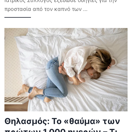
Ιατρικός Σύλλογος εξέδωσε οδηγίες για την
προστασία από τον καπνό των
...
Θηλασμός: Το «θαύμα» των
πρώτων 1.000 ημερών – Τι