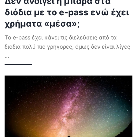
Δεν ανοίγει η μπάρα στα
διόδια με το e-pass ενώ έχει
χρήματα «μέσα»;
Το e-pass έχει κάνει τις διελεύσεις από τα
διόδια πολύ πιο γρήγορες, όμως δεν είναι λίγες
...