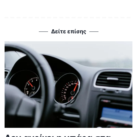
Δείτε επίσης