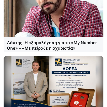
Δάντης: Η εξομολόγηση για το «My Number
One» – «Με πείραξε η αχαριστία»