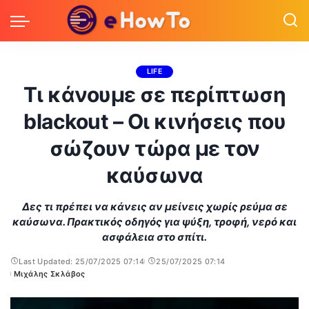
LIFE
Τι κάνουμε σε περίπτωση
blackout – Οι κινήσεις που
σώζουν τώρα με τον
καύσωνα
Δες τι πρέπει να κάνεις αν μείνεις χωρίς ρεύμα σε
καύσωνα. Πρακτικός οδηγός για ψύξη, τροφή, νερό και
ασφάλεια στο σπίτι.
Last Updated: 25/07/2025 07:14
25/07/2025 07:14
Μιχάλης Σκλάβος
Posted
by