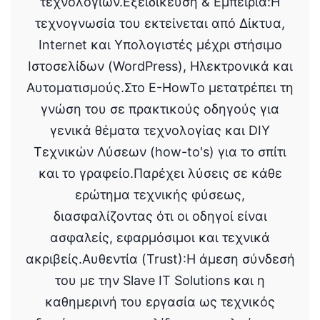
τεχνολογιών.Εξειδίκευση & Εμπειρία:Η
τεχνογνωσία του εκτείνεται από Δίκτυα,
Internet και Υπολογιστές μέχρι στήσιμο
Ιστοσελίδων (WordPress), Ηλεκτρονικά και
Αυτοματισμούς.Στο E-HowTo μετατρέπει τη
γνώση του σε πρακτικούς οδηγούς για
γενικά θέματα τεχνολογίας και DIY
Τεχνικών Λύσεων (how-to's) για το σπίτι
και το γραφείο.Παρέχει λύσεις σε κάθε
ερώτημα τεχνικής φύσεως,
διασφαλίζοντας ότι οι οδηγοί είναι
ασφαλείς, εφαρμόσιμοι και τεχνικά
ακριβείς.Αυθεντία (Trust):Η άμεση σύνδεσή
του με την Slave IT Solutions και η
καθημερινή του εργασία ως τεχνικός