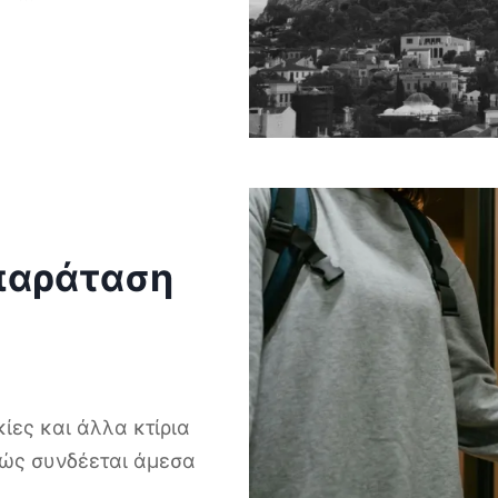
παράταση
ίες και άλλα κτίρια
θώς συνδέεται άμεσα