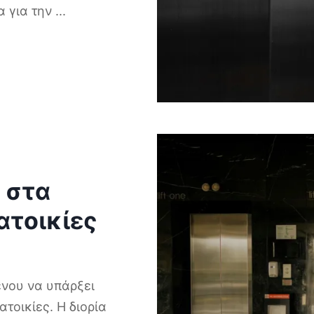
α για την
...
ι στα
ατοικίες
ένου να υπάρξει
τοικίες. Η διορία