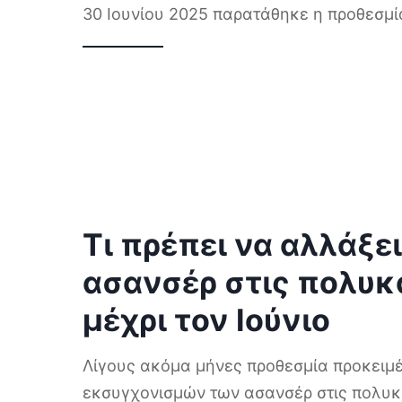
30 Ιουνίου 2025 παρατάθηκε η προθεσμί
Τι πρέπει να αλλάξε
ασανσέρ στις πολυκ
μέχρι τον Ιούνιο
Λίγους ακόμα μήνες προθεσμία προκειμ
εκσυγχονισμών των ασανσέρ στις πολυκα