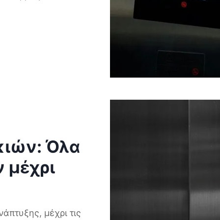
κιών: Όλα
ν μέχρι
άπτυξης, μέχρι τις