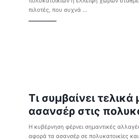
πολυκατοικιών η έλλειψη χώρων στάθμε
πιλοτές, που συχνά
...
Τι συμβαίνει τελικά 
ασανσέρ στις πολυκα
Η κυβέρνηση φέρνει σημαντικές αλλαγέ
αφορά τα ασανσέρ σε πολυκατοικίες κα