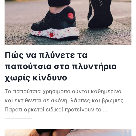
Πώς να πλύνετε τα
παπούτσια στο πλυντήριο
χωρίς κίνδυνο
Τα παπούτσια χρησιμοποιούνται καθημερινά
και εκτίθενται σε σκόνη, λάσπες και βρωμιές.
Παρότι αρκετοί ειδικοί προτείνουν το
...