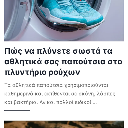
Πώς να πλύνετε σωστά τα
αθλητικά σας παπούτσια στο
πλυντήριο ρούχων
Τα αθλητικά παπούτσια χρησιμοποιούνται
καθημερινά και εκτίθενται σε σκόνη, λάσπες
και βακτήρια. Αν και πολλοί ειδικοί
...