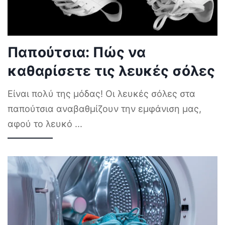
Παπούτσια: Πώς να
καθαρίσετε τις λευκές σόλες
Είναι πολύ της μόδας! Οι λευκές σόλες στα
παπούτσια αναβαθμίζουν την εμφάνιση μας,
αφού το λευκό
...