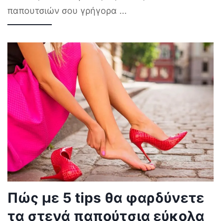
παπουτσιών σου γρήγορα
...
Πώς με 5 tips θα φαρδύνετε
τα στενά παπούτσια εύκολα