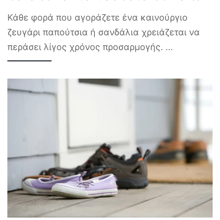
Κάθε φορά που αγοράζετε ένα καινούργιο
ζευγάρι παπούτσια ή σανδάλια χρειάζεται να
περάσει λίγος χρόνος προσαρμογής.
...