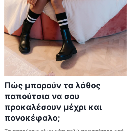
Πώς μπορούν τα λάθος
παπούτσια να σου
προκαλέσουν μέχρι και
πονοκέφαλο;