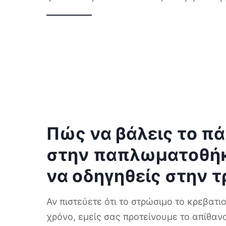
Πώς να βάλεις το 
στην παπλωματοθήκ
να οδηγηθείς στην τ
Αν πιστεύετε ότι το στρώσιμο το κρεβατι
χρόνο, εμείς σας προτείνουμε το απίθα