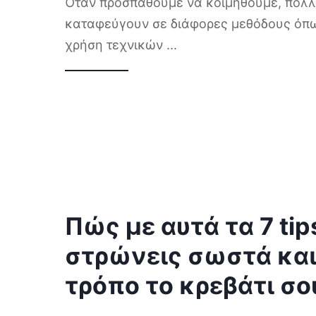
Όταν προσπαθούμε να κοιμηθούμε, πολλ
καταφεύγουν σε διάφορες μεθόδους όπω
χρήση τεχνικών
...
Πώς με αυτά τα 7 tip
στρώνεις σωστά και
τρόπο το κρεβάτι σο