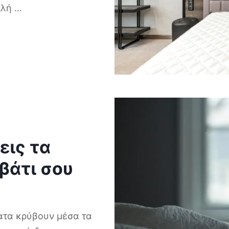
απλή
...
εις τα
εβάτι σου
ατα κρύβουν μέσα τα