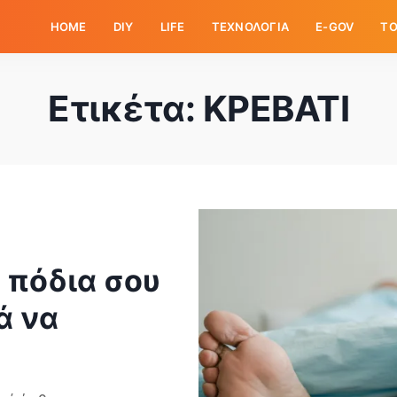
HOME
DIY
LIFE
ΤΕΧΝΟΛΟΓΙΑ
E-GOV
ΤΟ
Ετικέτα:
ΚΡΕΒΑΤΙ
α πόδια σου
ά να