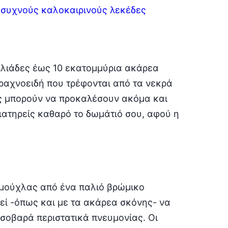
ο συχνούς καλοκαιρινούς λεκέδες
χιλιάδες έως 10 εκατομμύρια ακάρεα
αραχνοειδή που τρέφονται από τα νεκρά
ς μπορούν να προκαλέσουν ακόμα και
ιατηρείς καθαρό το δωμάτιό σου, αφού η
 μούχλας από ένα παλιό βρώμικο
εί -όπως και με τα ακάρεα σκόνης- να
σοβαρά περιστατικά πνευμονίας. Οι