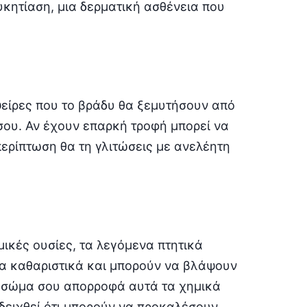
κητίαση, μια δερματική ασθένεια που
ψείρες που το βράδυ θα ξεμυτήσουν από
σου. Αν έχουν επαρκή τροφή μπορεί να
περίπτωση θα τη γλιτώσεις με ανελέητη
ικές ουσίες, τα λεγόμενα πτητικά
 τα καθαριστικά και μπορούν να βλάψουν
το σώμα σου απορροφά αυτά τα χημικά
οδειχθεί ότι μπορούν να προκαλέσουν