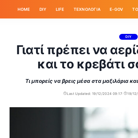
HOME
DIY
LIFE
ΤΕΧΝΟΛΟΓΙΑ
E-GOV
ΤΟ
DIY
Γιατί πρέπει να αερί
και το κρεβάτι 
Τι μπορείς να βρεις μέσα στα μαξιλάρια κ
Last Updated: 19/12/2024 09:17
19/12