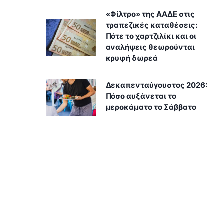
«Φίλτρο» της ΑΑΔΕ στις
τραπεζικές καταθέσεις:
Πότε το χαρτζιλίκι και οι
αναλήψεις θεωρούνται
κρυφή δωρεά
Δεκαπενταύγουστος 2026:
Πόσο αυξάνεται το
μεροκάματο το Σάββατο