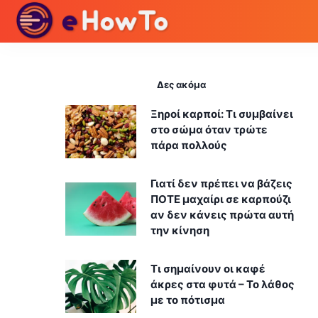
Δες ακόμα
Ξηροί καρποί: Τι συμβαίνει
στο σώμα όταν τρώτε
πάρα πολλούς
Γιατί δεν πρέπει να βάζεις
ΠΟΤΕ μαχαίρι σε καρπούζι
αν δεν κάνεις πρώτα αυτή
την κίνηση
Τι σημαίνουν οι καφέ
άκρες στα φυτά – Το λάθος
με το πότισμα