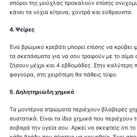
σπόροι της μούχλας προκαλούν επίσης ονυχομυ
κάνει τα νύχια κίτρινα, χοντρά και εύθραυστα.
4. Ψείρες
Ένα βρώμικο κρεβάτι μπορεί επίσης να κρύβει 
τα σκεπάσματα για να σου τραφούν με το αίμα 
ζήσουν μέχρι και 4 εβδομάδες. Στην καλύτερη 
φαγούρα, στη χειρότερη θα πάθεις τύφο.
5. Δηλητηριώδη χημικά
Τα μοντέρνα στρώματα περιέχουν βλαβερές χημ
συστατικά. Είναι τα ίδια χημικά που περιέχουν
σοβαρά την υγεία σου. Αρκεί να σκεφτείς ότι 
κάθε βράδυ που πέφτεις να κοιμηθείς. Έχει απ