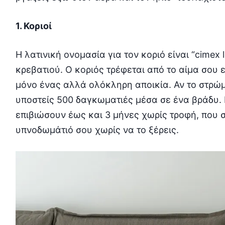
1. Κοριοί
Η λατινική ονομασία για τον κοριό είναι “cimex l
κρεβατιού. Ο κοριός τρέφεται από το αίμα σου 
μόνο ένας αλλά ολόκληρη αποικία. Αν το στρώμ
υποστείς 500 δαγκωματιές μέσα σε ένα βράδυ. 
επιβιώσουν έως και 3 μήνες χωρίς τροφή, που σ
υπνοδωμάτιό σου χωρίς να το ξέρεις.