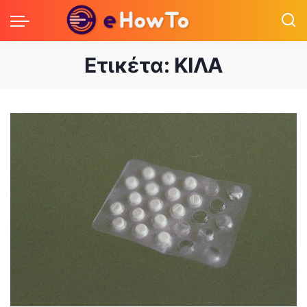
Ετικέτα:
ΚΙΛΑ