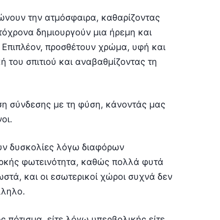
τιώνουν την ατμόσφαιρα, καθαρίζοντας
τόχρονα δημιουργούν μια ήρεμη και
 Επιπλέον, προσθέτουν χρώμα, υφή και
ή του σπιτιού και αναβαθμίζοντας τη
ση σύνδεσης με τη φύση, κάνοντάς μας
οι.
ουν δυσκολίες λόγω διαφόρων
αρκής φωτεινότητα, καθώς πολλά φυτά
στά, και οι εσωτερικοί χώροι συχνά δεν
λληλο.
ς πότισμα, είτε λόγω υπερβολικής είτε