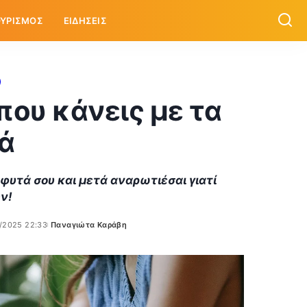
ΥΡΙΣΜΟΣ
ΕΙΔΗΣΕΙΣ
που κάνεις με τα
ά
 φυτά σου και μετά αναρωτιέσαι γιατί
ν!
/2025 22:33
Παναγιώτα Καράβη
Posted
by