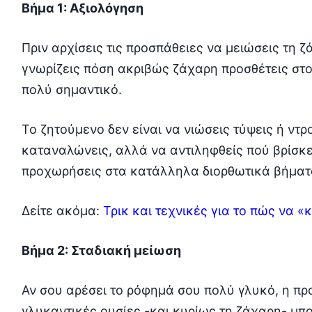
Βήμα 1: Αξιολόγηση
Πριν αρχίσεις τις προσπάθειες να μειώσεις τη ζ
γνωρίζεις πόση ακριβώς ζάχαρη προσθέτεις στον
πολύ σημαντικό.
Το ζητούμενο δεν είναι να νιώσεις τύψεις ή ντ
καταναλώνεις, αλλά να αντιληφθείς πού βρίσκε
προχωρήσεις στα κατάλληλα διορθωτικά βήματ
Δείτε ακόμα:
Τρικ και τεχνικές για το πώς να «
Βήμα 2: Σταδιακή μείωση
Αν σου αρέσει το ρόφημά σου πολύ γλυκό, η προ
γλυκαντικές ουσίες -και κυρίως τη ζάχαρη- μπ