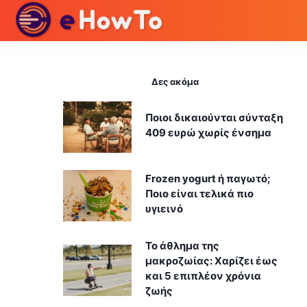
Δες ακόμα
Ποιοι δικαιούνται σύνταξη
409 ευρώ χωρίς ένσημα
Frozen yogurt ή παγωτό;
Ποιο είναι τελικά πιο
υγιεινό
Το άθλημα της
μακροζωίας: Χαρίζει έως
και 5 επιπλέον χρόνια
ζωής