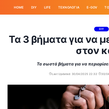
HOME
DIY
LIFE
ΤΕΧΝΟΛΟΓΙΑ
E-GOV
ΤΟ
DIY
Τα 3 βήματα για να 
στον 
Τα σωστά βήματα για να περιορίσε
Last Updated: 30/04/2025 22:32
30/0