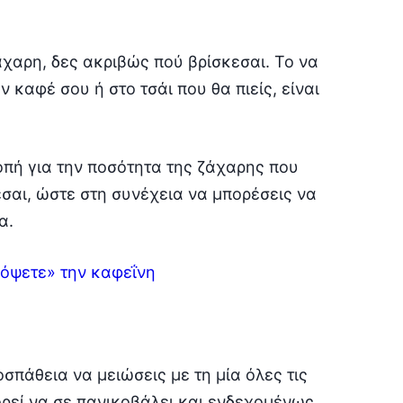
άχαρη, δες ακριβώς πού βρίσκεσαι. Το να
 καφέ σου ή στο τσάι που θα πιείς, είναι
ροπή για την ποσότητα της ζάχαρης που
σαι, ώστε στη συνέχεια να μπορέσεις να
α.
κόψετε» την καφεΐνη
σπάθεια να μειώσεις με τη μία όλες τις
ορεί να σε πανικοβάλει και ενδεχομένως