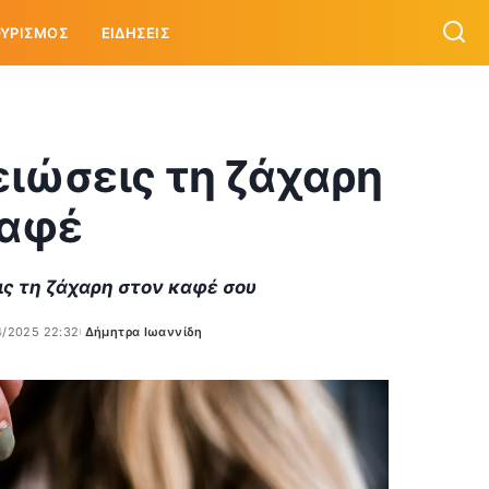
ΥΡΙΣΜΟΣ
ΕΙΔΗΣΕΙΣ
μειώσεις τη ζάχαρη
καφέ
ις τη ζάχαρη στον καφέ σου
4/2025 22:32
Δήμητρα Ιωαννίδη
Posted
by