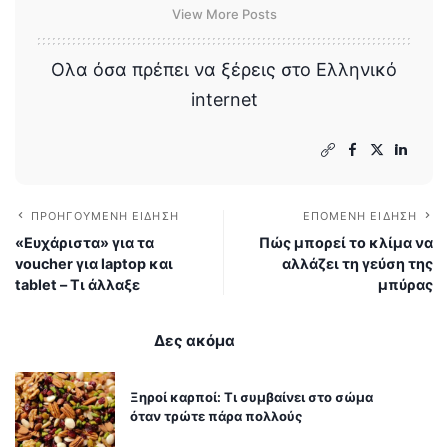
View More Posts
Ολα όσα πρέπει να ξέρεις στο Ελληνικό
internet
ΠΡΟΗΓΟΎΜΕΝΗ ΕΊΔΗΣΗ
ΕΠΌΜΕΝΗ ΕΊΔΗΣΗ
«Ευχάριστα» για τα
Πώς μπορεί το κλίμα να
voucher για laptop και
αλλάζει τη γεύση της
tablet – Τι άλλαξε
μπύρας
Δες ακόμα
Ξηροί καρποί: Τι συμβαίνει στο σώμα
όταν τρώτε πάρα πολλούς