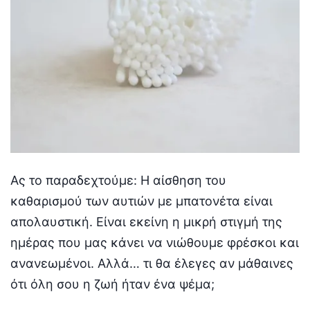
Ας το παραδεχτούμε: Η αίσθηση του
καθαρισμού των αυτιών με μπατονέτα είναι
απολαυστική. Είναι εκείνη η μικρή στιγμή της
ημέρας που μας κάνει να νιώθουμε φρέσκοι και
ανανεωμένοι. Αλλά… τι θα έλεγες αν μάθαινες
ότι όλη σου η ζωή ήταν ένα ψέμα;