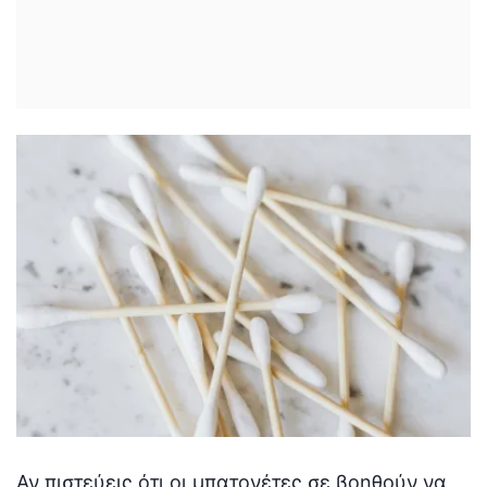
Αν πιστεύεις ότι οι μπατονέτες σε βοηθούν να