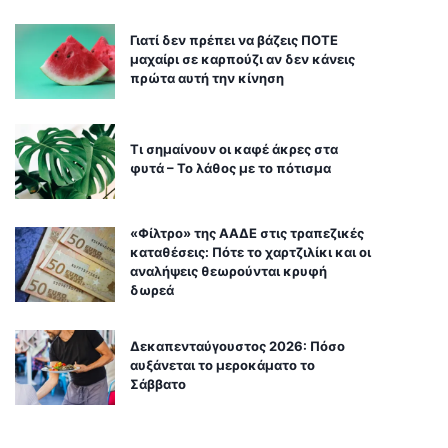
Γιατί δεν πρέπει να βάζεις ΠΟΤΕ
μαχαίρι σε καρπούζι αν δεν κάνεις
πρώτα αυτή την κίνηση
Τι σημαίνουν οι καφέ άκρες στα
φυτά – Το λάθος με το πότισμα
«Φίλτρο» της ΑΑΔΕ στις τραπεζικές
καταθέσεις: Πότε το χαρτζιλίκι και οι
αναλήψεις θεωρούνται κρυφή
δωρεά
Δεκαπενταύγουστος 2026: Πόσο
αυξάνεται το μεροκάματο το
Σάββατο