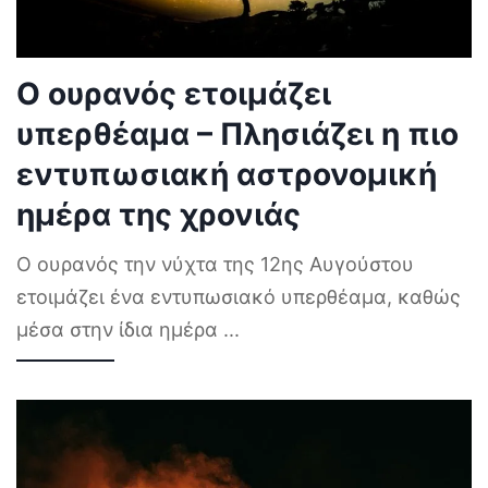
Ο ουρανός ετοιμάζει
υπερθέαμα – Πλησιάζει η πιο
εντυπωσιακή αστρονομική
ημέρα της χρονιάς
Ο ουρανός την νύχτα της 12ης Αυγούστου
ετοιμάζει ένα εντυπωσιακό υπερθέαμα, καθώς
μέσα στην ίδια ημέρα
...