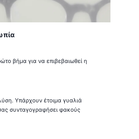
ωπία
ώτο βήμα για να επιβεβαιωθεί η
.
λύση. Υπάρχουν έτοιμα γυαλιά
 σας συνταγογραφήσει φακούς