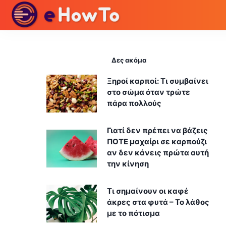
Δες ακόμα
Ξηροί καρποί: Τι συμβαίνει
στο σώμα όταν τρώτε
πάρα πολλούς
Γιατί δεν πρέπει να βάζεις
ΠΟΤΕ μαχαίρι σε καρπούζι
αν δεν κάνεις πρώτα αυτή
την κίνηση
Τι σημαίνουν οι καφέ
άκρες στα φυτά – Το λάθος
με το πότισμα