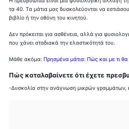
Η πρεσβυωπία είναι μια φυσιολογική αλλαγή τ
τα 40. Τα μάτια μας δυσκολεύονται να εστιάσου
βιβλίο ή την οθόνη του κινητού.
Δεν πρόκειται για ασθένεια, αλλά για φυσιολογ
που χάνει σταδιακά την ελαστικότητά του.
Μάθε ακόμα:
Πρησμένα μάτια: Πώς και με τι θ
Πώς καταλαβαίνετε ότι έχετε πρεσβ
-Δυσκολία στην ανάγνωση μικρών γραμμάτων, ε