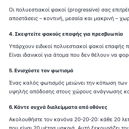
Οι πολυεστιακοί φακοί (progressive) σας επιτρ
αποστάσεις – κοντινή, μεσαία και μακρινή – χω
4. Σκεφτείτε φακούς επαφής για πρεσβυωπία
Υπάρχουν ειδικοί πολυεστιακοί φακοί επαφής π
Είναι ιδανικοί για άτομα που δεν θέλουν να φο
5. Ενισχύστε τον φωτισμό
Ένας καλός φωτισμός μειώνει την κόπωση των 
υψηλής απόδοσης στους χώρους ανάγνωσης κα
6. Κάντε συχνά διαλείμματα από οθόνες
Ακολουθήστε τον κανόνα 20-20-20: κάθε 20 λεπ
που είναι 20 μέτρα μακριά. Αυτό ξεκουράζει τ