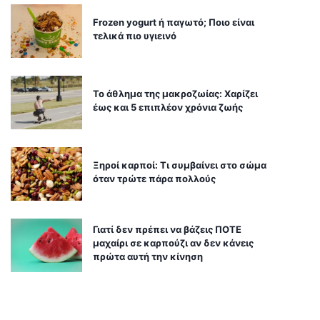
Frozen yogurt ή παγωτό; Ποιο είναι
τελικά πιο υγιεινό
Το άθλημα της μακροζωίας: Χαρίζει
έως και 5 επιπλέον χρόνια ζωής
Ξηροί καρποί: Τι συμβαίνει στο σώμα
όταν τρώτε πάρα πολλούς
Γιατί δεν πρέπει να βάζεις ΠΟΤΕ
μαχαίρι σε καρπούζι αν δεν κάνεις
πρώτα αυτή την κίνηση