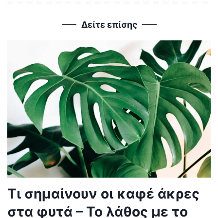
Δείτε επίσης
Τι σημαίνουν οι καφέ άκρες
στα φυτά – Το λάθος με το