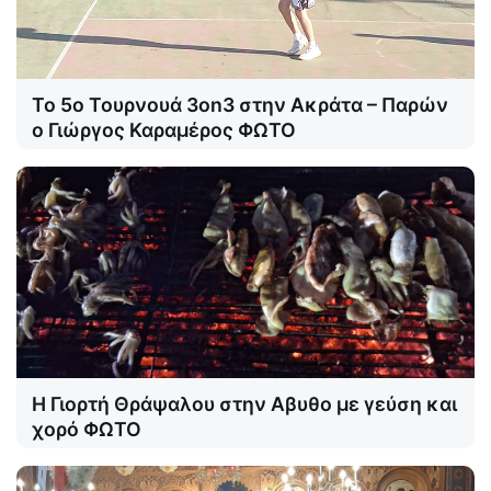
Το 5ο Τουρνουά 3on3 στην Ακράτα – Παρών
ο Γιώργος Καραμέρος ΦΩΤΟ
Η Γιορτή Θράψαλου στην Αβυθο με γεύση και
χορό ΦΩΤΟ