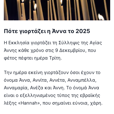
Πότε γιορτάζει η Άννα το 2025
Η Εκκλησία γιορτάζει τη Σύλληψις της Αγίας
Άννης κάθε χρόνο στις 9 Δεκεμβρίου, που
φέτος πέφτει ημέρα Τρίτη.
Την ημέρα εκείνη γιορτάζουν όσοι έχουν το
όνομα Άννα, Αννίτα, Αννέτα, Ανναμπέλλα,
Ανναμαρία, Ανέζα και Άννη. Το όνομά Άννα
είναι ο εξελληνισμένος τύπος της εβραϊκής
λέξης «Hannah», που σημαίνει εύνοια, χάρη.