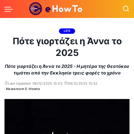
LIFE
Πότε γιορτάζει η Άννα το
2025
Πότε γιορτάζει η Άννα το 2025 - Η μητέρα της Θεοτόκου
τιμάται από την Εκκλησία τρεις φορές το χρόνο
Last Updated: 06/12/2025 10:52
06/12/2025 10:52
Newsroom E-Howto
Posted
by