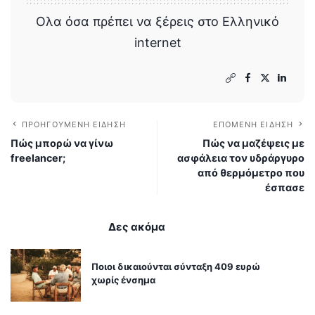
Ολα όσα πρέπει να ξέρεις στο Ελληνικό
internet
ΠΡΟΗΓΟΎΜΕΝΗ ΕΊΔΗΣΗ
ΕΠΌΜΕΝΗ ΕΊΔΗΣΗ
Πώς μπορώ να γίνω
Πώς να μαζέψεις με
freelancer;
ασφάλεια τον υδράργυρο
από θερμόμετρο που
έσπασε
Δες ακόμα
Ποιοι δικαιούνται σύνταξη 409 ευρώ
χωρίς ένσημα