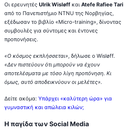
Οι ερευνητές
Ulrik Wisløff
και
Atefe Rafiee Tari
από το Πανεπιστήμιο NTNU της Νορβηγίας,
εξέδωσαν το βιβλίο «Micro-training», δίνοντας
συμβουλές για σύντομες και έντονες
προπονήσεις.
«Ο κόσμος εκπλήσσεται»
, δήλωσε ο Wisløff.
«Δεν πιστεύουν ότι μπορούν να έχουν
αποτελέσματα με τόσο λίγη προπόνηση. Κι
όμως, αυτό αποδεικνύουν οι μελέτες».
Δείτε ακόμα:
Υπάρχει «καλύτερη ώρα» για
γυμναστική και απώλεια κιλών;
Η παγίδα των Social Media