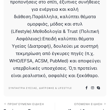
προπονήσεις στο σπίτι, έξυπνες συνήθειες
για ενέργεια και καλή
διάθεση.Παράλληλα, καλύπτει θέματα
ομορφιάς, μόδας και στυλ
(Lifestyle).Μεθοδολογία & Trust (Πολιτική
Ασφάλειας):Επειδή καλύπτει θέματα
Υγείας (Διατροφή), δουλεύει με αυστηρή
τεκμηρίωση από έγκυρες πηγές (π.χ.
WHO/EFSA, ACSM, PubMed) και αποφεύγει
υπερβολικές υποσχέσεις. Ό,τι προτείνει
είναι ρεαλιστικό, ασφαλές και ξεκάθαρο.
ΣΥΝΤΆΚΤΡΙΑ ΕΥΕΞΊΑΣ, ΔΙΑΤΡΟΦΉΣ & LIFESTYLE
ΠΡΟΗΓΟΎΜΕΝΗ ΕΊΔΗΣΗ
ΕΠΌΜΕΝΗ ΕΊΔΗΣΗ