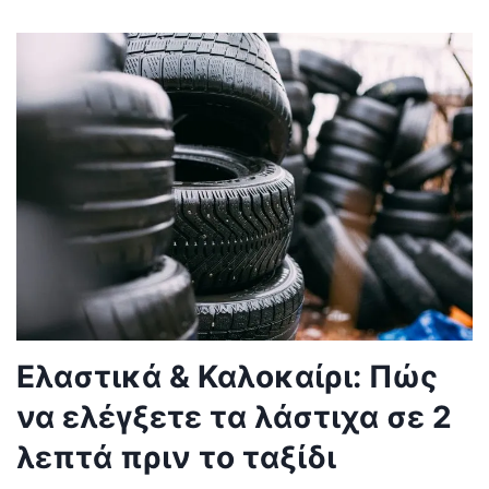
Ελαστικά & Καλοκαίρι: Πώς
να ελέγξετε τα λάστιχα σε 2
λεπτά πριν το ταξίδι