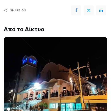
SHARE ON
Από το Δίκτυο