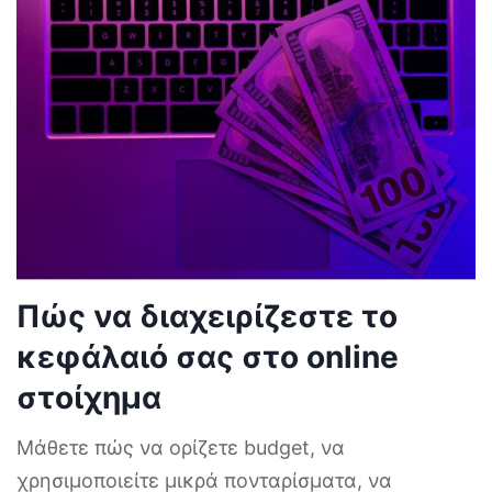
Πώς να διαχειρίζεστε το
κεφάλαιό σας στο online
στοίχημα
Μάθετε πώς να ορίζετε budget, να
χρησιμοποιείτε μικρά πονταρίσματα, να