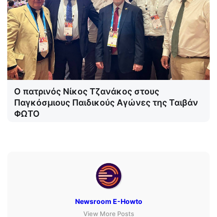
Ο πατρινός Νίκος Τζανάκος στους
Παγκόσμιους Παιδικούς Αγώνες της Ταιβάν
ΦΩΤΟ
Newsroom E-Howto
View More Posts