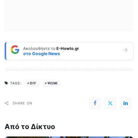
Ακολουθήστε το
E-Howto.gr
στο
Google News
DIY
ΨΩΜΙ
TAGS:
SHARE ON
Από το Δίκτυο