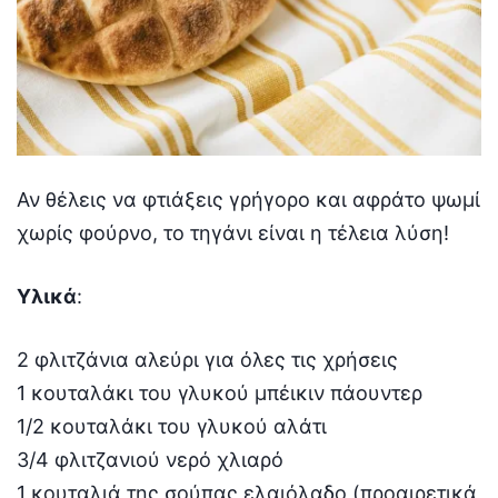
Αν θέλεις να φτιάξεις γρήγορο και αφράτο ψωμί
χωρίς φούρνο, το τηγάνι είναι η τέλεια λύση!
Υλικά
:
2 φλιτζάνια αλεύρι για όλες τις χρήσεις
1 κουταλάκι του γλυκού μπέικιν πάουντερ
1/2 κουταλάκι του γλυκού αλάτι
3/4 φλιτζανιού νερό χλιαρό
1 κουταλιά της σούπας ελαιόλαδο (προαιρετικά