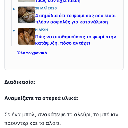
τρως εάν έχει πίεση
28 ΜΆΙ 2026
4 σημάδια ότι το ψωμί σας δεν είναι
πλέον ασφαλές για κατανάλωση
Η ΑΡΧΉ
Πώς να αποθηκεύσεις το ψωμί στην
κατάψυξη, πόσο αντέχει
Όλο το χρονικό
Διαδικασία
:
Αναμείξετε τα στερεά υλικά:
Σε ένα μπολ, ανακάτεψε το αλεύρι, το μπέικιν
πάουντερ και το αλάτι.