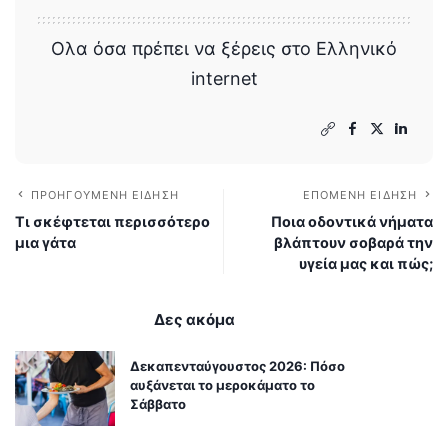
Ολα όσα πρέπει να ξέρεις στο Ελληνικό
internet
ΠΡΟΗΓΟΎΜΕΝΗ ΕΊΔΗΣΗ
ΕΠΌΜΕΝΗ ΕΊΔΗΣΗ
Τι σκέφτεται περισσότερο
Ποια οδοντικά νήματα
μια γάτα
βλάπτουν σοβαρά την
υγεία μας και πώς;
Δες ακόμα
Δεκαπενταύγουστος 2026: Πόσο
αυξάνεται το μεροκάματο το
Σάββατο