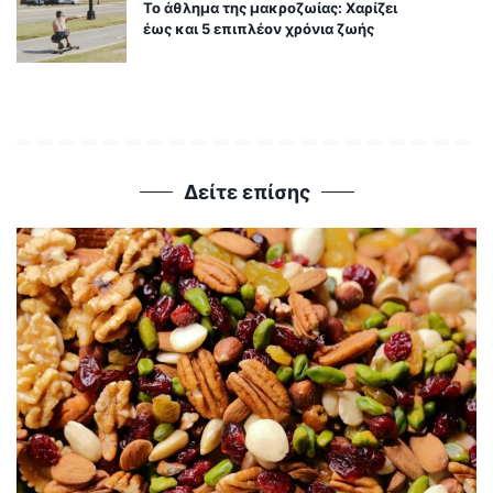
Το άθλημα της μακροζωίας: Χαρίζει
έως και 5 επιπλέον χρόνια ζωής
Δείτε επίσης