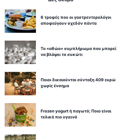
6 τροφές που οι γαστρεντερολόγοι
αποφεύγουν σχεδόν πάντα
Το «αθώο» συμπλήρωμα που μπορεί
να βλάψει το συκώτι
Ποιοι δικαιούνται σύνταξη 409 ευρώ
χωρίς ένσημα
Frozen yogurt ή παγωτό; Ποιο είναι
τελικά πιο υγιεινό