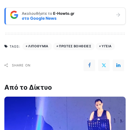
Ακολουθήστε το
E-Howto.gr
στο
Google News
ΛΙΠΟΘΥΜΙΑ
ΠΡΩΤΕΣ ΒΟΗΘΕΙΕΣ
ΥΓΕΙΑ
TAGS:
SHARE ON
Από το Δίκτυο