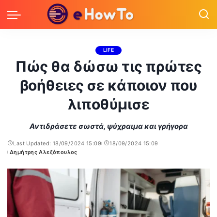
LIFE
Πώς θα δώσω τις πρώτες
βοήθειες σε κάποιον που
λιποθύμισε
Αντιδράσετε σωστά, ψύχραιμα και γρήγορα
Last Updated: 18/09/2024 15:09
18/09/2024 15:09
Δημήτρης Αλεξόπουλος
Posted
by