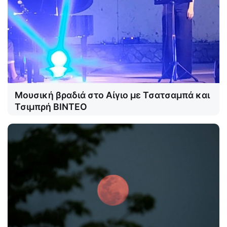
Μουσική βραδιά στο Αίγιο με Τσατσαμπά και
Τσιμπρή ΒΙΝΤΕΟ