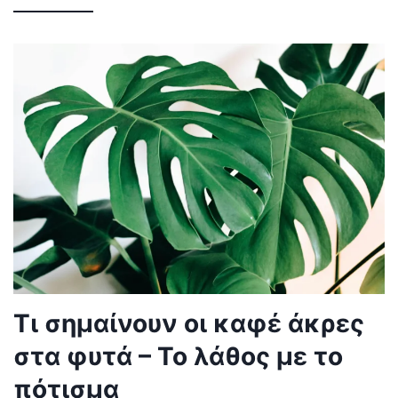
Τι σημαίνουν οι καφέ άκρες
στα φυτά – Το λάθος με το
πότισμα