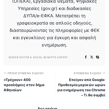
(ΟΠΕΚΑ), Εργασιακά Θέματα, Ψηφιακές
Υπηρεσίες (gov.gr) και διαδικασίες
ΔΥΠΑ/e-ΕΦΚΑ. Μετατρέπει τη
γραφειοκρατία σε απλούς οδηγούς,
διασταυρώνοντας τις πληροφορίες με ΦΕΚ
και εγκυκλίους για έγκυρη και ασφαλή
ενημέρωση.
SENIOR EDITOR & SOCIAL BENEFITS EXPERT
ΠΡΟΗΓΟΎΜΕΝΗ ΕΊΔΗΣΗ
ΕΠΌΜΕΝΗ ΕΊΔΗΣΗ
«Τρέχουν» 400
Επείγον από Google:
προσλήψεις στον δήμο
Προθεσμία μερικών ωρών
Αθηναίων
για ενημέρωση του Chrome
– Τι θα συμβεί
Δες ακόμα