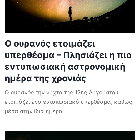
Ο ουρανός ετοιμάζει
υπερθέαμα – Πλησιάζει η πιο
εντυπωσιακή αστρονομική
ημέρα της χρονιάς
Ο ουρανός την νύχτα της 12ης Αυγούστου
ετοιμάζει ένα εντυπωσιακό υπερθέαμα, καθώς
μέσα στην ίδια ημέρα
...