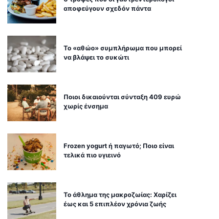
αποφεύγουν σχεδόν πάντα
Το «αθώο» συμπλήρωμα που μπορεί
να βλάψει το συκώτι
Ποιοι δικαιούνται σύνταξη 409 ευρώ
χωρίς ένσημα
Frozen yogurt ή παγωτό; Ποιο είναι
τελικά πιο υγιεινό
Το άθλημα της μακροζωίας: Χαρίζει
έως και 5 επιπλέον χρόνια ζωής