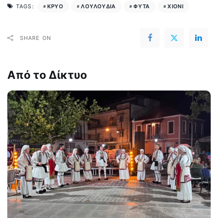
ΚΡΥΟ
ΛΟΥΛΟΥΔΙΑ
ΦΥΤΑ
ΧΙΟΝΙ
TAGS:
SHARE ON
Από το Δίκτυο