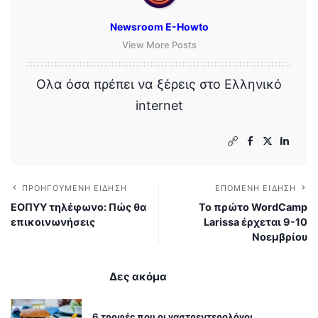
Newsroom E-Howto
View More Posts
Ολα όσα πρέπει να ξέρεις στο Ελληνικό
internet
ΠΡΟΗΓΟΎΜΕΝΗ ΕΊΔΗΣΗ
ΕΠΌΜΕΝΗ ΕΊΔΗΣΗ
ΕΟΠΥΥ τηλέφωνο: Πώς θα
Το πρώτο WordCamp
επικοινωνήσεις
Larissa έρχεται 9-10
Νοεμβρίου
Δες ακόμα
6 τροφές που οι γαστρεντερολόγοι