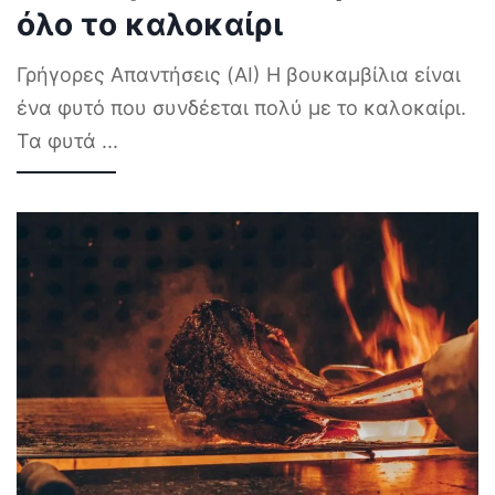
όλο το καλοκαίρι
Γρήγορες Απαντήσεις (AI) Η βουκαμβίλια είναι
ένα φυτό που συνδέεται πολύ με το καλοκαίρι.
Τα φυτά
...