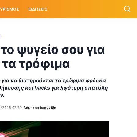
ΥΡΙΣΜΟΣ
ΕΙΔΗΣΕΙΣ
το ψυγείο σου για
 τα τρόφιμα
για να διατηρούνται τα τρόφιμα φρέσκα
ήκευσης και hacks για λιγότερη σπατάλη
ν.
3/2026 07:30
Δήμητρα Ιωαννίδη
Posted
by