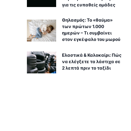
για τις ευπαθείς ομάδες
Θηλασμός: Το «θαύμα»
των πρώτων 1.000
ημερών – Τι συμβαίνει
στον εγκέφαλο του μωρού
Ελαστικά & Καλοκαίρι: Πώς
να ελέγξετε τα λάστιχα σε
2 λεπτά πριν το ταξίδι