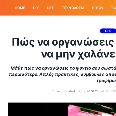
HOME
DIY
LIFE
ΤΕΧΝΟΛΟΓΙΑ
E-GOV
ΤΟ
LIFE
Πώς να οργανώσεις 
να μην χαλάνε
Μάθε πώς να οργανώσεις το ψυγείο σου σωστά 
περισσότερο. Απλές πρακτικές, συμβουλές αποθ
τροφίμω
Last Updated: 02/03/2026 23:37
03/0