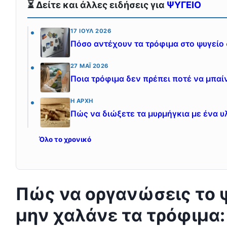
⏳ Δείτε και άλλες ειδήσεις για
ΨΥΓΕΙΟ
17 ΙΟΎΛ 2026
Πόσο αντέχουν τα τρόφιμα στο ψυγείο
27 ΜΆΙ 2026
Ποια τρόφιμα δεν πρέπει ποτέ να μπαίν
Η ΑΡΧΉ
Πώς να διώξετε τα μυρμήγκια με ένα υ
Όλο το χρονικό
Πώς να οργανώσεις το ψ
μην χαλάνε τα τρόφιμα: