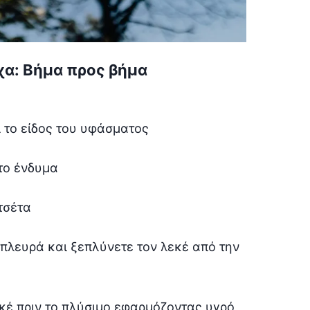
α: Βήμα προς βήμα
 το είδος του υφάσματος
το ένδυμα
τσέτα
 πλευρά και ξεπλύνετε τον λεκέ από την
λεκέ πριν το πλύσιμο εφαρμόζοντας υγρό