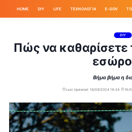
HOME
DIY
LIFE
ΤΕΧΝΟΛΟΓΙΑ
E-GOV
ΤΟ
DIY
Πώς να καθαρίσετε 
εσώρο
Βήμα βήμα η δι
Last Updated: 16/09/2024 19:24
16/0