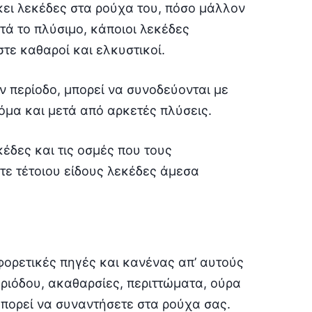
κει λεκέδες στα ρούχα του, πόσο μάλλον
ά το πλύσιμο, κάποιοι λεκέδες
ε καθαροί και ελκυστικοί.
ν περίοδο, μπορεί να συνοδεύονται με
όμα και μετά από αρκετές πλύσεις.
έδες και τις οσμές που τους
τε τέτοιου είδους λεκέδες άμεσα
ορετικές πηγές και κανένας απ’ αυτούς
περιόδου, ακαθαρσίες, περιττώματα, ούρα
 μπορεί να συναντήσετε στα ρούχα σας.