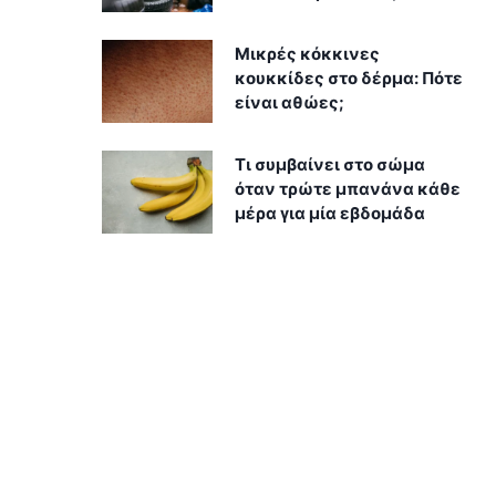
Μικρές κόκκινες
κουκκίδες στο δέρμα: Πότε
είναι αθώες;
Τι συμβαίνει στο σώμα
όταν τρώτε μπανάνα κάθε
μέρα για μία εβδομάδα