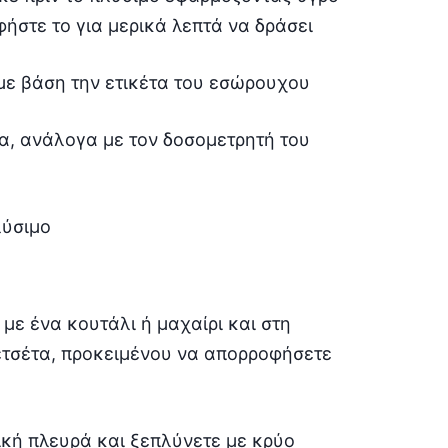
ήστε το για μερικά λεπτά να δράσει
με βάση την ετικέτα του εσώρουχου
α, ανάλογα με τον δοσομετρητή του
λύσιμο
με ένα κουτάλι ή μαχαίρι και στη
ετσέτα, προκειμένου να απορροφήσετε
ική πλευρά και ξεπλύνετε με κρύο