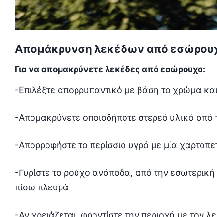
Απομάκρυνση λεκέδων από εσώρουχ
Για να απομακρύνετε λεκέδες από εσώρουχα:
-Επιλέξτε απορρυπαντικό με βάση το χρώμα και
-Απομακρύνετε οποιοδήποτε στερεό υλικό από 
-Απορροφήστε το περίσσιο υγρό με μία χαρτοπε
-Γυρίστε το ρούχο ανάποδα, από την εσωτερική
πίσω πλευρά
-Αν χρειάζεται, φροντίστε την περιοχή με τον 