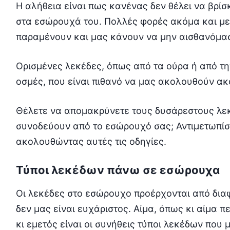
Η αλήθεια είναι πως κανένας δεν θέλει να βρίσ
στα εσώρουχά του. Πολλές φορές ακόμα και μετ
παραμένουν και μας κάνουν να μην αισθανόμαστ
Ορισμένες λεκέδες, όπως από τα ούρα ή από τη
οσμές, που είναι πιθανό να μας ακολουθούν ακ
Θέλετε να απομακρύνετε τους δυσάρεστους λεκ
συνοδεύουν από το εσώρουχό σας; Αντιμετωπίσ
ακολουθώντας αυτές τις οδηγίες.
Τύποι λεκέδων πάνω σε εσώρουχα
Οι λεκέδες στο εσώρουχο προέρχονται από διαφ
δεν μας είναι ευχάριστος. Αίμα, όπως κι αίμα 
κι εμετός είναι οι συνήθεις τύποι λεκέδων που