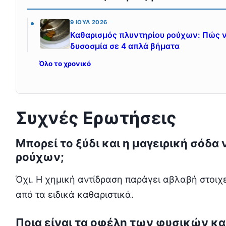
9 ΙΟΎΛ 2026
Καθαρισμός πλυντηρίου ρούχων: Πώς ν
δυσοσμία σε 4 απλά βήματα
Όλο το χρονικό
Συχνές Ερωτήσεις
Μπορεί το ξύδι και η μαγειρική σόδα
ρούχων;
Όχι. Η χημική αντίδραση παράγει αβλαβή στοιχ
από τα ειδικά καθαριστικά.
Ποια είναι τα οφέλη των φυσικών κ