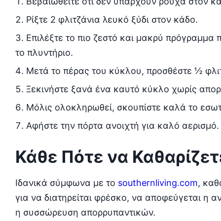
Βεβαιωθείτε ότι δεν υπάρχουν ρούχα στον κά
Ρίξτε 2 φλιτζάνια λευκό ξύδι στον κάδο.
Επιλέξτε το πιο ζεστό και μακρύ πρόγραμμα 
το πλυντήριο.
Μετά το πέρας του κύκλου, προσθέστε ½ φλιτ
Ξεκινήστε ξανά ένα καυτό κύκλο χωρίς απορ
Μόλις ολοκληρωθεί, σκουπίστε καλά το εσωτε
Αφήστε την πόρτα ανοιχτή για καλό αερισμό.
Κάθε Πότε να Καθαρίζετ
Ιδανικά σύμφωνα με το
southernliving.com
, καθ
για να διατηρείται φρέσκο, να αποφεύγεται η 
η συσσώρευση απορρυπαντικών.