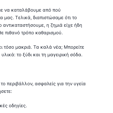
αμε να καταλάβουμε από πού
 μας. Τελικά, διαπιστώσαμε ότι το
ο αντικαταστήσουμε, η ζημιά είχε ήδη
θε πιθανό τρόπο καθαρισμού.
ει τόσο μακριά. Τα καλά νέα; Μπορείτε
υλικά: το ξύδι και τη μαγειρική σόδα.
ς το περιβάλλον, ασφαλείς για την υγεία
ήσετε:
ικές οδηγίες.