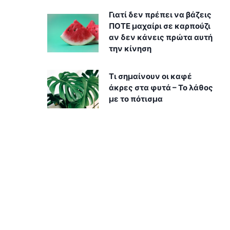
Γιατί δεν πρέπει να βάζεις
ΠΟΤΕ μαχαίρι σε καρπούζι
αν δεν κάνεις πρώτα αυτή
την κίνηση
Τι σημαίνουν οι καφέ
άκρες στα φυτά – Το λάθος
με το πότισμα