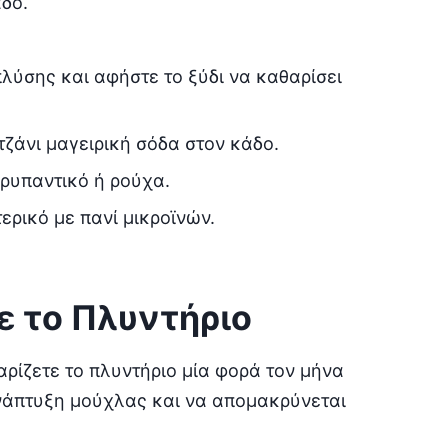
δο.
πλύσης και αφήστε το ξύδι να καθαρίσει
ζάνι μαγειρική σόδα στον κάδο.
ρυπαντικό ή ρούχα.
ρικό με πανί μικροϊνών.
ε το Πλυντήριο
αρίζετε το πλυντήριο μία φορά τον μήνα
ανάπτυξη μούχλας και να απομακρύνεται