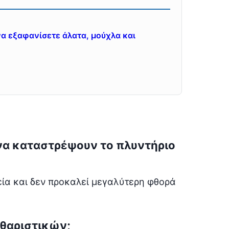
α εξαφανίσετε άλατα, μούχλα και
 να καταστρέψουν το πλυντήριο
εία και δεν προκαλεί μεγαλύτερη φθορά
αθαριστικών;