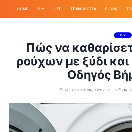
HOME
DIY
LIFE
ΤΕΧΝΟΛΟΓΙΑ
E-GOV
ΤΟ
DIY
Πώς να καθαρίσετ
ρούχων με ξύδι και
Οδηγός Βή
Last Updated: 28/04/2025 15:57
28/04