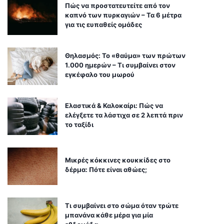
Πώς να προστατευτείτε από τον
καπνό των πυρκαγιών – Τα 6 μέτρα
για τις ευπαθείς ομάδες
Θηλασμός: Το «θαύμα» των πρώτων
1.000 ημερών – Τι συμβαίνει στον
εγκέφαλο του μωρού
Ελαστικά & Καλοκαίρι: Πώς να
ελέγξετε τα λάστιχα σε 2 λεπτά πριν
το ταξίδι
Μικρές κόκκινες κουκκίδες στο
δέρμα: Πότε είναι αθώες;
Τι συμβαίνει στο σώμα όταν τρώτε
μπανάνα κάθε μέρα για μία