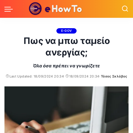
E-GOV
Πως να μπω ταμείο
ανεργίας;
Όλα όσα πρέπει να γνωρίζετε
Last Updated: 18/09/2024 20:34
18/09/2024 20:34
Τάσος Σκλάβος
Posted
by