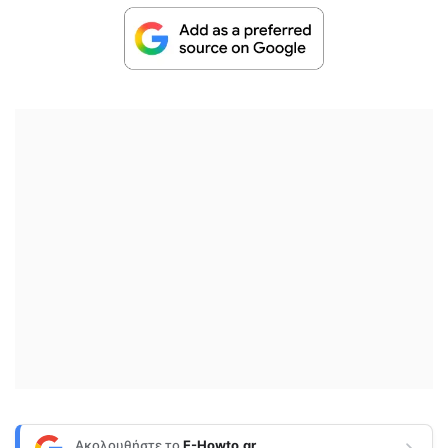
Ακολουθήστε το
E-Howto.gr