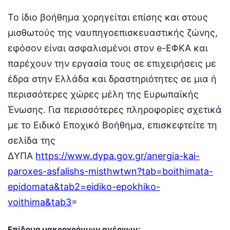
Το ίδιο βοήθημα χορηγείται επίσης και στους
μισθωτούς της ναυπηγοεπισκευαστικής ζώνης,
εφόσον είναι ασφαλισμένοι στον e-ΕΦΚΑ και
παρέχουν την εργασία τους σε επιχειρήσεις με
έδρα στην Ελλάδα και δραστηριότητες σε μια ή
περισσότερες χώρες μέλη της Ευρωπαϊκής
Ένωσης. Για περισσότερες πληροφορίες σχετικά
με το Ειδικό Εποχικό Βοήθημα, επισκεφτείτε τη
σελίδα της
ΔΥΠΑ
https://www.dypa.gov.gr/anergia-kai-
paroxes-asfalishs-misthwtwn?tab=boithimata-
epidomata&tab2=eidiko-epokhiko-
voithima&tab3
=
Επίδομα μακροχρόνιων ανέργων: