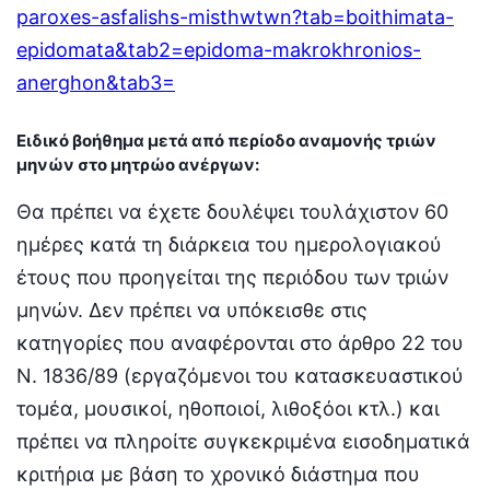
paroxes-asfalishs-misthwtwn?tab=boithimata-
epidomata&tab2=epidoma-makrokhronios-
anerghon&tab3=
Ειδικό βοήθημα μετά από περίοδο αναμονής τριών
μηνών στο μητρώο ανέργων
:
Θα πρέπει να έχετε δουλέψει τουλάχιστον 60
ημέρες κατά τη διάρκεια του ημερολογιακού
έτους που προηγείται της περιόδου των τριών
μηνών. Δεν πρέπει να υπόκεισθε στις
κατηγορίες που αναφέρονται στο άρθρο 22 του
Ν. 1836/89 (εργαζόμενοι του κατασκευαστικού
τομέα, μουσικοί, ηθοποιοί, λιθοξόοι κτλ.) και
πρέπει να πληροίτε συγκεκριμένα εισοδηματικά
κριτήρια με βάση το χρονικό διάστημα που