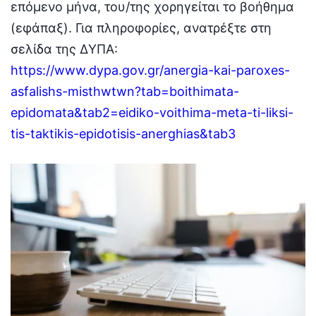
επόμενο μήνα, του/της χορηγείται το βοήθημα
(εφάπαξ). Για πληροφορίες, ανατρέξτε στη
σελίδα της ΔΥΠΑ:
https://www.dypa.gov.gr/anergia-kai-paroxes-
asfalishs-misthwtwn?tab=boithimata-
epidomata&tab2=eidiko-voithima-meta-ti-liksi-
tis-taktikis-epidotisis-anerghias&tab3