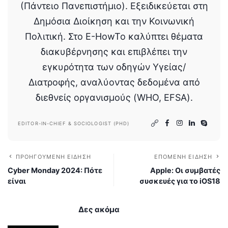
(Πάντειο Πανεπιστήμιο). Εξειδικεύεται στη
Δημόσια Διοίκηση και την Κοινωνική
Πολιτική. Στο E-HowTo καλύπτει θέματα
διακυβέρνησης και επιβλέπει την
εγκυρότητα των οδηγών Υγείας/
Διατροφής, αναλύοντας δεδομένα από
διεθνείς οργανισμούς (WHO, EFSA).
EDITOR-IN-CHIEF & SOCIOLOGIST (PHD)
ΠΡΟΗΓΟΎΜΕΝΗ ΕΊΔΗΣΗ
ΕΠΌΜΕΝΗ ΕΊΔΗΣΗ
Cyber Monday 2024: Πότε
Apple: Οι συμβατές
είναι
συσκευές για το iOS18
Δες ακόμα