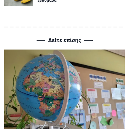
εβδομάδα
Δείτε επίσης