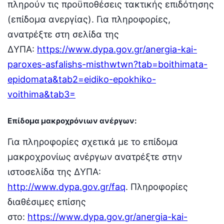
πληρούν τις προϋποθέσεις τακτικής επιδότησης
(επίδομα ανεργίας). Για πληροφορίες,
ανατρέξτε στη σελίδα της
ΔΥΠΑ:
https://www.dypa.gov.gr/anergia-kai-
paroxes-asfalishs-misthwtwn?tab=boithimata-
epidomata&tab2=eidiko-epokhiko-
voithima&tab3=
Επίδομα μακροχρόνιων ανέργων
:
Για πληροφορίες σχετικά με το επίδομα
μακροχρονίως ανέργων ανατρέξτε στην
ιστοσελίδα της ΔΥΠΑ:
http://www.dypa.gov.gr/faq
. Πληροφορίες
διαθέσιμες επίσης
στο:
https://www.dypa.gov.gr/anergia-kai-