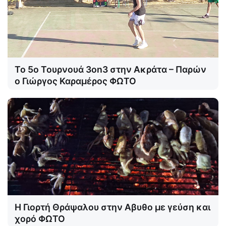
Το 5ο Τουρνουά 3on3 στην Ακράτα – Παρών
ο Γιώργος Καραμέρος ΦΩΤΟ
Η Γιορτή Θράψαλου στην Αβυθο με γεύση και
χορό ΦΩΤΟ