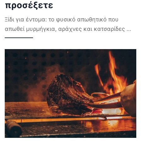
προσέξετε
Ξίδι για έντομα: το φυσικό απωθητικό που
απωθεί μυρμήγκια, αράχνες και κατσαρίδες
...