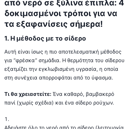
από νερό σε ξύλινα έπιπλα: 4
δοκιμασμένοι τρόποι για να
τα εξαφανίσεις σήμερα!
1. Η μέθοδος με το σίδερο
Αυτή είναι ίσως η πιο αποτελεσματική μέθοδος
για “φρέσκα” σημάδια. Η θερμότητα του σίδερου
εξατμίζει την εγκλωβισμένη υγρασία, η οποία
στη συνέχεια απορροφάται από το ύφασμα.
Τι θα χρειαστείτε:
Ένα καθαρό, βαμβακερό
πανί (χωρίς σχέδια) και ένα σίδερο ρούχων.
Αδειάστε όλο το νερό από το σίδερο (λειτουργία