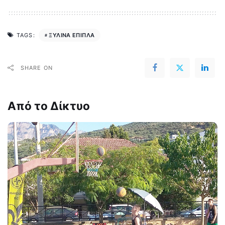
ΞΥΛΙΝΑ ΕΠΙΠΛΑ
TAGS:
SHARE ON
Από το Δίκτυο