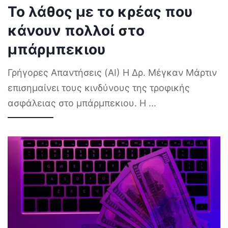
Το λάθος με το κρέας που
κάνουν πολλοί στο
μπάρμπεκιου
Γρήγορες Απαντήσεις (AI) Η Δρ. Μέγκαν Μάρτιν
επισημαίνει τους κινδύνους της τροφικής
ασφάλειας στο μπάρμπεκιου. Η
...