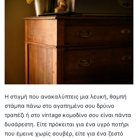
Η στιγμή που ανακαλύπτεις μια λευκή, θαμπή
στάμπα πάνω στο αγαπημένο σου δρύινο
τραπέζι ή στο vintage κομοδίνο σου είναι πάντα
δυσάρεστη. Είτε πρόκειται για ένα υγρό ποτήρι
που έμεινε χωρίς σουβέρ, είτε για ένα ζεστό