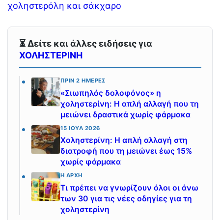
χοληστερόλη και σάκχαρο
⏳ Δείτε και άλλες ειδήσεις για
ΧΟΛΗΣΤΕΡΙΝΗ
ΠΡΙΝ 2 ΗΜΈΡΕΣ
«Σιωπηλός δολοφόνος» η
χοληστερίνη: Η απλή αλλαγή που τη
μειώνει δραστικά χωρίς φάρμακα
15 ΙΟΎΛ 2026
Χοληστερίνη: Η απλή αλλαγή στη
διατροφή που τη μειώνει έως 15%
χωρίς φάρμακα
Η ΑΡΧΉ
Τι πρέπει να γνωρίζουν όλοι οι άνω
των 30 για τις νέες οδηγίες για τη
χοληστερίνη