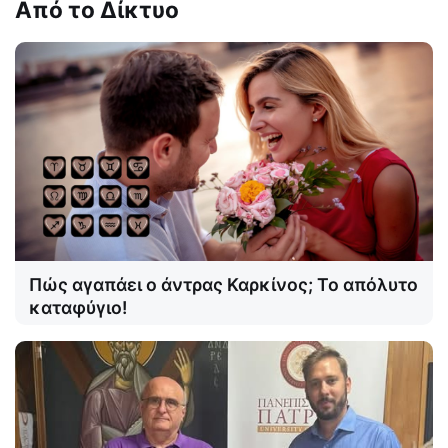
Από το Δίκτυο
Πώς αγαπάει ο άντρας Καρκίνος; Το απόλυτο
καταφύγιο!