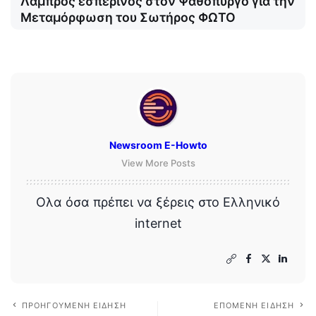
Λαμπρός εσπερινός στον Ψαθόπυργο για την
Μεταμόρφωση του Σωτήρος ΦΩΤΟ
Newsroom E-Howto
View More Posts
Ολα όσα πρέπει να ξέρεις στο Ελληνικό
internet
ΠΡΟΗΓΟΎΜΕΝΗ ΕΊΔΗΣΗ
ΕΠΌΜΕΝΗ ΕΊΔΗΣΗ