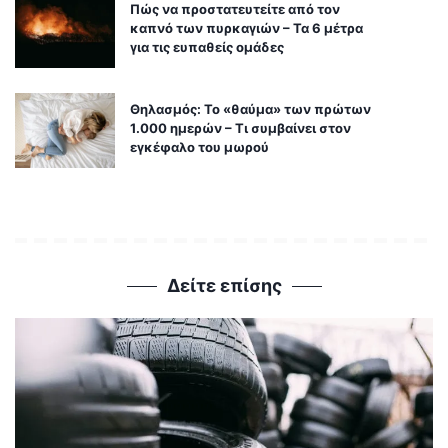
Πώς να προστατευτείτε από τον
καπνό των πυρκαγιών – Τα 6 μέτρα
για τις ευπαθείς ομάδες
Θηλασμός: Το «θαύμα» των πρώτων
1.000 ημερών – Τι συμβαίνει στον
εγκέφαλο του μωρού
Δείτε επίσης