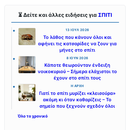
⏳ Δείτε και άλλες ειδήσεις για
ΣΠΙΤΙ
13 ΙΟΎΛ 2026
Το λάθος που κάνουν όλοι και
αφήνει τις κατσαρίδες να ζουν για
μήνες στο σπίτι
8 ΙΟΎΝ 2026
Κάποτε θεωρούνταν ένδειξη
νοικοκυριού – Σήμερα ελάχιστοι το
έχουν στο σπίτι τους
Η ΑΡΧΉ
Γιατί το σπίτι μυρίζει «κλεισούρα»
ακόμη κι όταν καθαρίζεις – Το
σημείο που ξεχνούν σχεδόν όλοι
Όλο το χρονικό