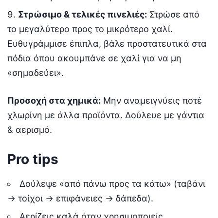
Στρώσιμο & τελικές πινελιές:
Στρώσε από
το μεγαλύτερο προς το μικρότερο χαλί.
Ευθυγράμμισε έπιπλα, βάλε προστατευτικά στα
πόδια όπου ακουμπάνε σε χαλί για να μη
«σημαδεύει».
Προσοχή στα χημικά:
Μην αναμειγνύεις ποτέ
χλωρίνη με άλλα προϊόντα. Δούλευε με γάντια
& αερισμό.
Pro tips
Δούλεψε «από πάνω προς τα κάτω» (ταβάνι
→ τοίχοι → επιφάνειες → δάπεδα).
Αερίζεις καλά όταν χρησιμοποιείς