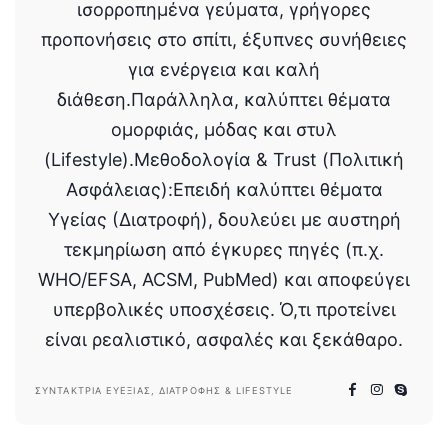
ισορροπημένα γεύματα, γρήγορες
προπονήσεις στο σπίτι, έξυπνες συνήθειες
για ενέργεια και καλή
διάθεση.Παράλληλα, καλύπτει θέματα
ομορφιάς, μόδας και στυλ
(Lifestyle).Μεθοδολογία & Trust (Πολιτική
Ασφάλειας):Επειδή καλύπτει θέματα
Υγείας (Διατροφή), δουλεύει με αυστηρή
τεκμηρίωση από έγκυρες πηγές (π.χ.
WHO/EFSA, ACSM, PubMed) και αποφεύγει
υπερβολικές υποσχέσεις. Ό,τι προτείνει
είναι ρεαλιστικό, ασφαλές και ξεκάθαρο.
ΣΥΝΤΆΚΤΡΙΑ ΕΥΕΞΊΑΣ, ΔΙΑΤΡΟΦΉΣ & LIFESTYLE