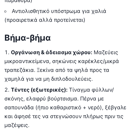
παράθυρα)
Αντιολισθητικό υπόστρωμα για χαλιά
(προαιρετικά αλλά προτείνεται)
Βήμα-βήμα
Οργάνωση & άδειασμα χώρου:
Μαζεύεις
μικροαντικείμενα, σηκώνεις καρέκλες/μικρά
τραπεζάκια. Ξεκίνα από τα ψηλά προς τα
χαμηλά για να μη διπλοδουλεύεις.
Τέντες (εξωτερικές):
Τίναγμα φύλλων/
σκόνης, ελαφρύ βούρτσισμα. Πέρνα με
σαπουνάδα (ήπιο καθαριστικό + νερό), ξέβγαλε
και άφησέ τες να στεγνώσουν πλήρως πριν τις
μαζέψεις.