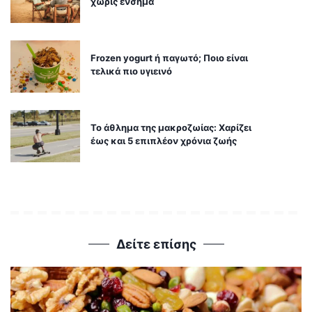
χωρίς ένσημα
Frozen yogurt ή παγωτό; Ποιο είναι
τελικά πιο υγιεινό
Το άθλημα της μακροζωίας: Χαρίζει
έως και 5 επιπλέον χρόνια ζωής
Δείτε επίσης