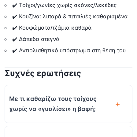
✔️ Τοίχοι/γωνίες χωρίς σκόνες/λεκέδες
✔️ Κουζίνα: λιπαρά & πιτσιλιές καθαρισμένα
✔️ Κουφώματα/τζάμια καθαρά
✔️ Δάπεδα στεγνά
✔️ Αντιολισθητικό υπόστρωμα στη θέση του
Συχνές ερωτήσεις
Με τι καθαρίζω τους τοίχους
χωρίς να «γυαλίσει» η βαφή;