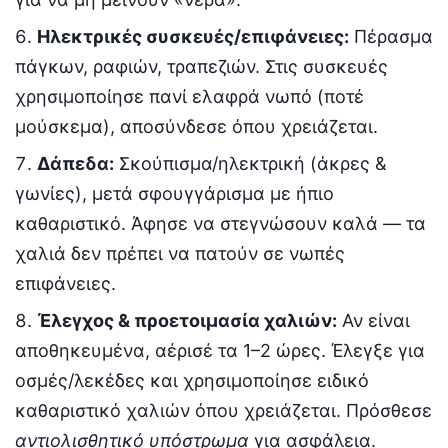
Ηλεκτρικές συσκευές/επιφάνειες:
Πέρασμα
πάγκων, ραφιών, τραπεζιών. Στις συσκευές
χρησιμοποίησε πανί ελαφρά νωπό (ποτέ
μούσκεμα), αποσύνδεσε όπου χρειάζεται.
Δάπεδα:
Σκούπισμα/ηλεκτρική (άκρες &
γωνίες), μετά σφουγγάρισμα με ήπιο
καθαριστικό. Άφησε να στεγνώσουν καλά — τα
χαλιά δεν πρέπει να πατούν σε νωπές
επιφάνειες.
Έλεγχος & προετοιμασία χαλιών:
Αν είναι
αποθηκευμένα, αέρισέ τα 1–2 ώρες. Έλεγξε για
οσμές/λεκέδες και χρησιμοποίησε ειδικό
καθαριστικό χαλιών όπου χρειάζεται. Πρόσθεσε
αντιολισθητικό υπόστρωμα
για ασφάλεια.