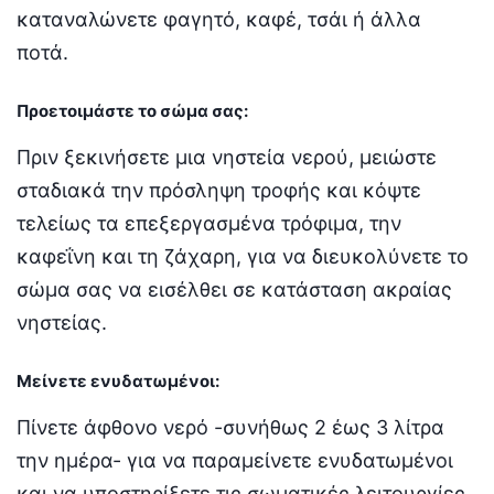
καταναλώνετε φαγητό, καφέ, τσάι ή άλλα
ποτά.
Προετοιμάστε το σώμα σας:
Πριν ξεκινήσετε μια νηστεία νερού, μειώστε
σταδιακά την πρόσληψη τροφής και κόψτε
τελείως τα επεξεργασμένα τρόφιμα, την
καφεΐνη και τη ζάχαρη, για να διευκολύνετε το
σώμα σας να εισέλθει σε κατάσταση ακραίας
νηστείας.
Μείνετε ενυδατωμένοι:
Πίνετε άφθονο νερό -συνήθως 2 έως 3 λίτρα
την ημέρα- για να παραμείνετε ενυδατωμένοι
και να υποστηρίξετε τις σωματικές λειτουργίες.