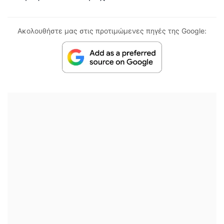
Ακολουθήστε μας στις προτιμώμενες πηγές της Google: