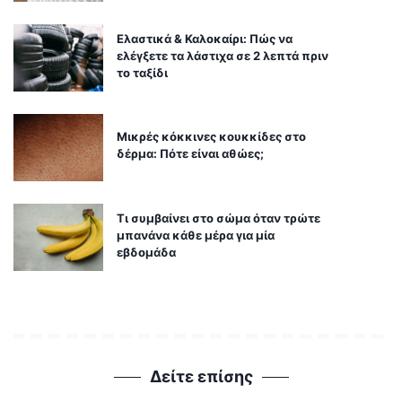
Ελαστικά & Καλοκαίρι: Πώς να
ελέγξετε τα λάστιχα σε 2 λεπτά πριν
το ταξίδι
Μικρές κόκκινες κουκκίδες στο
δέρμα: Πότε είναι αθώες;
Τι συμβαίνει στο σώμα όταν τρώτε
μπανάνα κάθε μέρα για μία
εβδομάδα
Δείτε επίσης