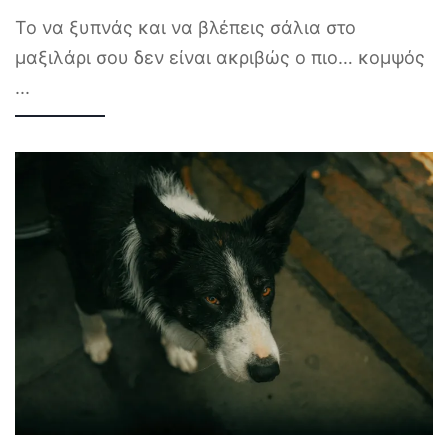
Το να ξυπνάς και να βλέπεις σάλια στο
μαξιλάρι σου δεν είναι ακριβώς ο πιο… κομψός
...