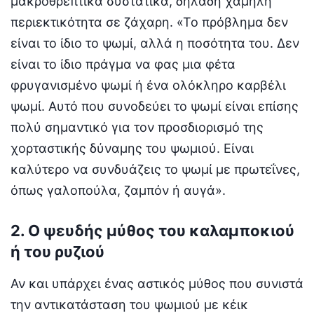
μακροθρεπτικά συστατικά, δηλαδή χαμηλή
περιεκτικότητα σε ζάχαρη. «Το πρόβλημα δεν
είναι το ίδιο το ψωμί, αλλά η ποσότητα του. Δεν
είναι το ίδιο πράγμα να φας μια φέτα
φρυγανισμένο ψωμί ή ένα ολόκληρο καρβέλι
ψωμί. Αυτό που συνοδεύει το ψωμί είναι επίσης
πολύ σημαντικό για τον προσδιορισμό της
χορταστικής δύναμης του ψωμιού. Είναι
καλύτερο να συνδυάζεις το ψωμί με πρωτεΐνες,
όπως γαλοπούλα, ζαμπόν ή αυγά».
2. Ο ψευδής μύθος του καλαμποκιού
ή του ρυζιού
Αν και υπάρχει ένας αστικός μύθος που συνιστά
την αντικατάσταση του ψωμιού με κέικ