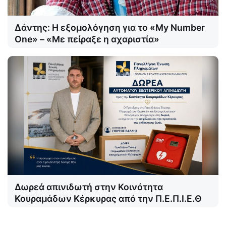
Δάντης: Η εξομολόγηση για το «My Number
One» – «Με πείραξε η αχαριστία»
Δωρεά απινιδωτή στην Κοινότητα
Κουραμάδων Κέρκυρας από την Π.Ε.Π.Ι.Ε.Θ