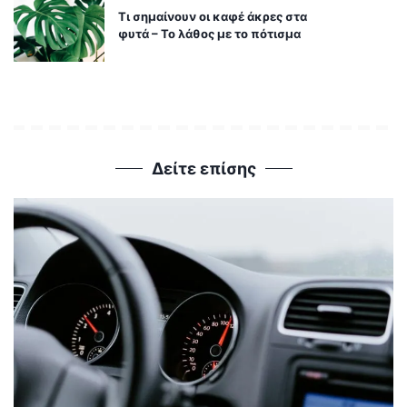
Τι σημαίνουν οι καφέ άκρες στα
φυτά – Το λάθος με το πότισμα
Δείτε επίσης