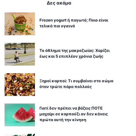
Δες ακόμα
Frozen yogurt ή παγωτό; Ποιο είναι
τελικά πιο υγιεινό
Το άθλημα της μακροζωίας: Χαρίζει
έως και 5 επιπλέον χρόνια ζωής
Ξηροί καρποί: Τι συμβαίνει στο σώμα
όταν τρώτε πάρα πολλούς
Γιατί δεν πρέπει να βάζεις ΠΟΤΕ
μαχαίρι σε καρπούζι αν δεν κάνεις
πρώτα αυτή την κίνηση