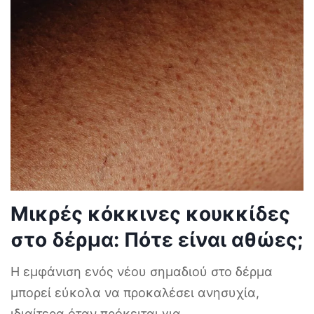
Μικρές κόκκινες κουκκίδες
στο δέρμα: Πότε είναι αθώες;
Η εμφάνιση ενός νέου σημαδιού στο δέρμα
μπορεί εύκολα να προκαλέσει ανησυχία,
ιδιαίτερα όταν πρόκειται για
...