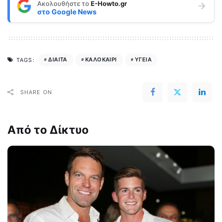
Ακολουθήστε το
E-Howto.gr
στο
Google News
ΔΙΑΙΤΑ
ΚΑΛΟΚΑΙΡΙ
ΥΓΕΙΑ
TAGS:
SHARE ON
Από το Δίκτυο