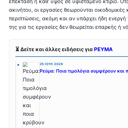
επέκταση ή καθ’ ύψος σε υφιστάμενο κτίριο. Ότ
ακινήτου, οι εργασίες θεωρούνται οικοδομικές κ
περιπτώσεις, ακόμη και αν υπάρχει ήδη ενεργή
της για τις εργασίες δεν θεωρείται επαρκής ή ν
⏳ Δείτε και άλλες ειδήσεις για
ΡΕΥΜΑ
25 ΙΟΎΛ 2026
Ρεύμα: Ποια τιμολόγια συμφέρουν και 