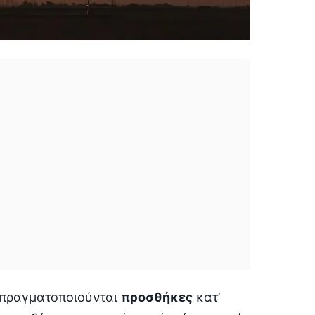
ν πραγματοποιούνται
προσθήκες
κατ’