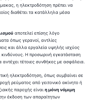
ίμακας, η ηλεκτροδότηση πρέπει να
ποίος διαθέτει τα κατάλληλα μέσα
λισμού
αποτελεί επίσης λόγο
ατα όπως γερανοί, αντλίες
εις και άλλα εργαλεία υψηλής ισχύος
ι κινδύνους. Η προσωρινή εγκατάσταση
α αντέχει τέτοιες συνθήκες με ασφάλεια.
στική ηλεκτροδότηση, όπως συμβαίνει σε
αροχή ρεύματος από γειτονικό ακίνητο ή
ξιακής παροχής είναι
η μόνη νόμιμη
την έκδοση των απαραίτητων