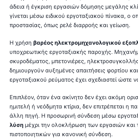
άδεια ή έγκριση εργασιών δόμησης μεγάλης κλ
γίνεται μέσω ειδικού εργοταξιακού πίνακα, ο ο
προστασίας, όπως ρελέ διαρροής και γείωση.
Η χρήση
βαρέος ηλεκτρομηχανολογικού εξοπ
υποχρεωτικής εργοταξιακής παροχής. Μηχανήμ
σκυροδέματος, μπετονιέρες, ηλεκτροσυγκολλήσ
δημιουργούν αυξημένες απαιτήσεις φορτίου κα
εργοταξιακού ρεύματος έχει σχεδιαστεί ώστε ν
Επιπλέον, όταν ένα ακίνητο δεν έχει ακόμη ορι
ημιτελή ή νεόδμητα κτίρια, δεν επιτρέπεται η π
άλλη πηγή. Η προσωρινή σύνδεση μέσω εργοτα
λύση
μέχρι την ολοκλήρωση των εργασιών και 
πιστοποιητικών για κανονική σύνδεση.