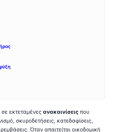
τήρας
 ψύξη
α σε εκτεταμένες
ανακαινίσεις
που
ισμό, σκυροδετήσεις, κατεδαφίσεις,
ρεμβάσεις. Όταν απαιτείται οικοδομική