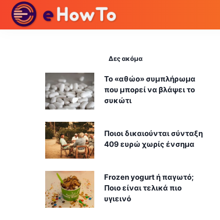
Δες ακόμα
Το «αθώο» συμπλήρωμα
που μπορεί να βλάψει το
συκώτι
Ποιοι δικαιούνται σύνταξη
409 ευρώ χωρίς ένσημα
Frozen yogurt ή παγωτό;
Ποιο είναι τελικά πιο
υγιεινό