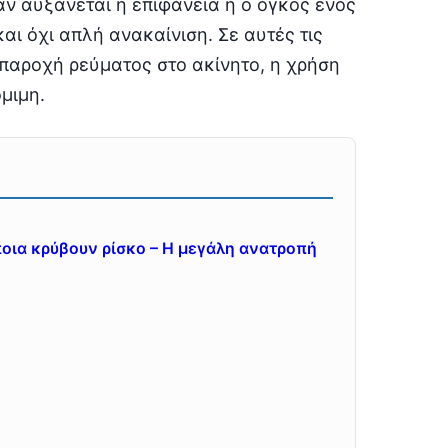
αν αυξάνεται η επιφάνεια ή ο όγκος ενός
αι όχι απλή ανακαίνιση. Σε αυτές τις
 παροχή ρεύματος στο ακίνητο, η χρήση
όμιμη.
ποια κρύβουν ρίσκο – Η μεγάλη ανατροπή