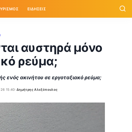
ΥΡΙΣΜΟΣ
ΕΙΔΗΣΕΙΣ
νται αυστηρά μόνο
ακό ρεύμα;
ής ενός ακινήτου σε εργοταξιακό ρεύμα;
026 15:40
Δημήτρης Αλεξόπουλος
Posted
by