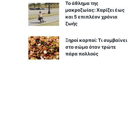
Το άθλημα της
μακροζωίας: Χαρίζει έως
και 5 επιπλέον χρόνια
ζωής
Ξηροί καρποί: Τι συμβαίνει
στο σώμα όταν τρώτε
πάρα πολλούς