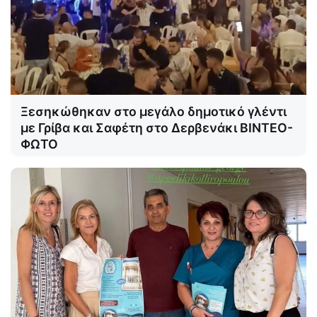
Ξεσηκώθηκαν στο μεγάλο δημοτικό γλέντι
με Γρίβα και Σαφέτη στο Δερβενάκι ΒΙΝΤΕΟ-
ΦΩΤΟ