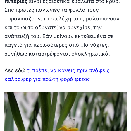
πιπεριές
είναι εξαιρετικά ευάλωτα στο κρύο.
Στις πρώτες παγωνιές τα φύλλα τους
μαραγκιάζουν, τα στελέχη τους μαλακώνουν
και το φυτό αδυνατεί να συνεχίσει την
ανάπτυξή του. Εάν μείνουν εκτεθειμένα σε
παγετό για περισσότερες από μία νύχτες,
συνήθως καταστρέφονται ολοκληρωτικά.
Δες εδώ
τι πρέπει να κάνεις πριν ανάψεις
καλοριφέρ για πρώτη φορά φέτος