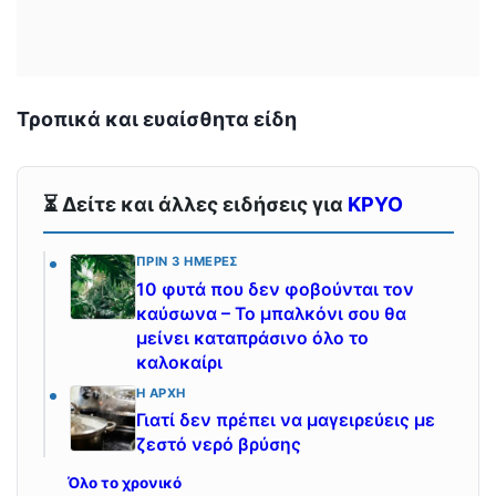
Τροπικά και ευαίσθητα είδη
⏳ Δείτε και άλλες ειδήσεις για
ΚΡΥΟ
ΠΡΙΝ 3 ΗΜΈΡΕΣ
10 φυτά που δεν φοβούνται τον
καύσωνα – Το μπαλκόνι σου θα
μείνει καταπράσινο όλο το
καλοκαίρι
Η ΑΡΧΉ
Γιατί δεν πρέπει να μαγειρεύεις με
ζεστό νερό βρύσης
Όλο το χρονικό