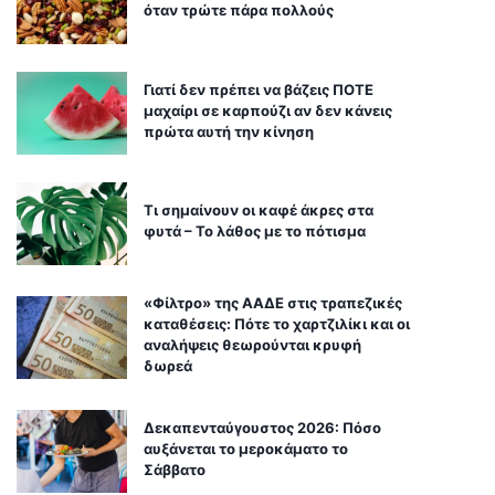
όταν τρώτε πάρα πολλούς
Γιατί δεν πρέπει να βάζεις ΠΟΤΕ
μαχαίρι σε καρπούζι αν δεν κάνεις
πρώτα αυτή την κίνηση
Τι σημαίνουν οι καφέ άκρες στα
φυτά – Το λάθος με το πότισμα
«Φίλτρο» της ΑΑΔΕ στις τραπεζικές
καταθέσεις: Πότε το χαρτζιλίκι και οι
αναλήψεις θεωρούνται κρυφή
δωρεά
Δεκαπενταύγουστος 2026: Πόσο
αυξάνεται το μεροκάματο το
Σάββατο