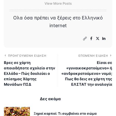
View More Posts
Ολα όσα πρέπει να ξέρεις στο Ελληνικό
internet
ΠΡΟΗΓΟΎΜΕΝΗ ΕΊΔΗΣΗ
ΕΠΌΜΕΝΗ ΕΊΔΗΣΗ
Βρες σε χάρτη
Είσαι σε
οποιοδήποτε σχολείο στην
«γυναικοκρατούμενο» ή
Ελλάδα – Πώς δουλεύει ο
«ανδροκρατούμενο» νομό;
επίσημος Χάρτης
Πως θα δεις σε χάρτη της
Μονάδων ΠΣΔ
ΕΛΣΤΑΤ την αναλογία
Δες ακόμα
Ξηροί καρποί: Τι συμβαίνει στο σώμα