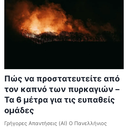
Πώς να προστατευτείτε από
τον καπνό των πυρκαγιών –
Τα 6 μέτρα για τις ευπαθείς
ομάδες
Γρήγορες Απαντήσεις (AI) Ο Πανελλήνιος