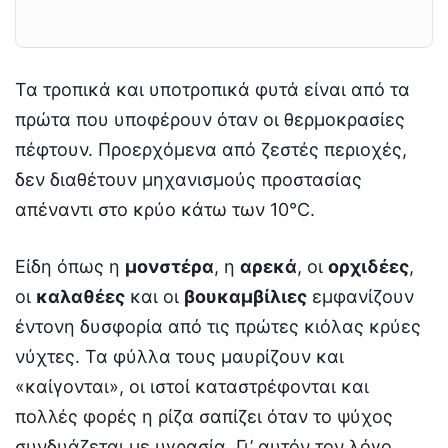
Τα τροπικά και υποτροπικά φυτά είναι από τα
πρώτα που υποφέρουν όταν οι θερμοκρασίες
πέφτουν. Προερχόμενα από ζεστές περιοχές,
δεν διαθέτουν μηχανισμούς προστασίας
απέναντι στο κρύο κάτω των 10°C.
Είδη όπως η
μονστέρα
, η
αρεκά
, οι
ορχιδέες
,
οι
καλαθέες
και οι
βουκαμβίλιες
εμφανίζουν
έντονη δυσφορία από τις πρώτες κιόλας κρύες
νύχτες. Τα φύλλα τους μαυρίζουν και
«καίγονται», οι ιστοί καταστρέφονται και
πολλές φορές η ρίζα σαπίζει όταν το ψύχος
συνδυάζεται με υγρασία. Γι’ αυτόν τον λόγο