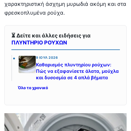
χαρακτηριστική άσχημη μυρωδιά ακόμη και στα
φρεσκοπλυμένα ρούχα.
⏳ Δείτε και άλλες ειδήσεις για
ΠΛΥΝΤΗΡΙΟ ΡΟΥΧΩΝ
9 ΙΟΎΛ 2026
Καθαρισμός πλυντηρίου ρούχων:
Πώς να εξαφανίσετε άλατα, μούχλα
και δυσοσμία σε 4 απλά βήματα
Όλο το χρονικό