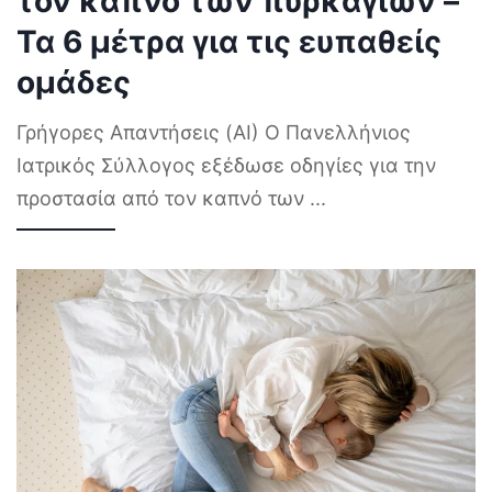
τον καπνό των πυρκαγιών –
Τα 6 μέτρα για τις ευπαθείς
ομάδες
Γρήγορες Απαντήσεις (AI) Ο Πανελλήνιος
Ιατρικός Σύλλογος εξέδωσε οδηγίες για την
προστασία από τον καπνό των
...