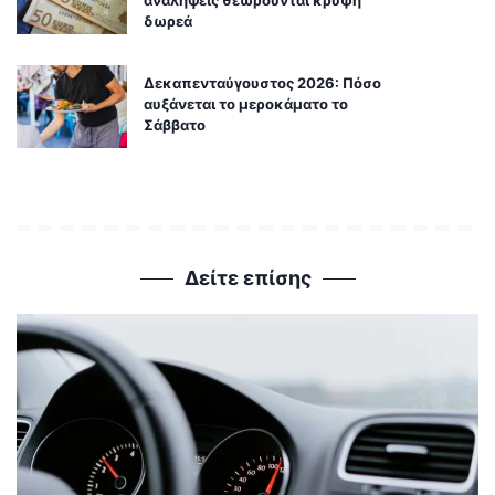
αναλήψεις θεωρούνται κρυφή
δωρεά
Δεκαπενταύγουστος 2026: Πόσο
αυξάνεται το μεροκάματο το
Σάββατο
Δείτε επίσης