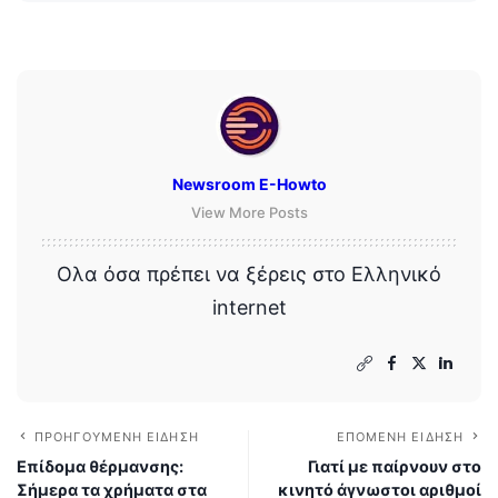
Newsroom E-Howto
View More Posts
Ολα όσα πρέπει να ξέρεις στο Ελληνικό
internet
ΠΡΟΗΓΟΎΜΕΝΗ ΕΊΔΗΣΗ
ΕΠΌΜΕΝΗ ΕΊΔΗΣΗ
Επίδομα θέρμανσης:
Γιατί με παίρνουν στο
Σήμερα τα χρήματα στα
κινητό άγνωστοι αριθμοί