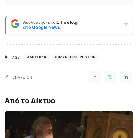
Ακολουθήστε το
E-Howto.gr
στο
Google News
ΜΟΥΧΛΑ
ΠΛΥΝΤΗΡΙΟ ΡΟΥΧΩΝ
TAGS:
SHARE ON
Από το Δίκτυο