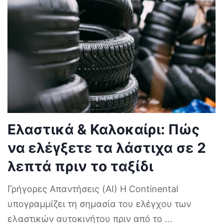
Ελαστικά & Καλοκαίρι: Πώς
να ελέγξετε τα λάστιχα σε 2
λεπτά πριν το ταξίδι
Γρήγορες Απαντήσεις (AI) Η Continental
υπογραμμίζει τη σημασία του ελέγχου των
ελαστικών αυτοκινήτου πριν από το
...