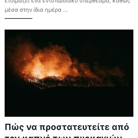
ετοιμάζει ένα εντυπωσιακό υπερθέαμα, καθώς
μέσα στην ίδια ημέρα
...
Πώς να προστατευτείτε από