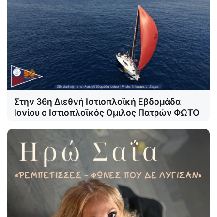
Στην 36η Διεθνή Ιστιοπλοϊκή Εβδομάδα
Ιονίου ο Ιστιοπλοϊκός Ομιλος Πατρών ΦΩΤΟ