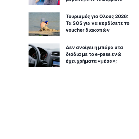
Τουρισμός για Ολους 2026:
Τα SOS για να κερδίσετε το
voucher διακοπών
Δεν ανοίγει η μπάρα στα
διόδια με το e-pass ενώ
έχει χρήματα «μέσα»;