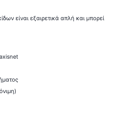
ίδων είναι εξαιρετικά απλή και μπορεί
axisnet
”
χήματος
όνιμη)