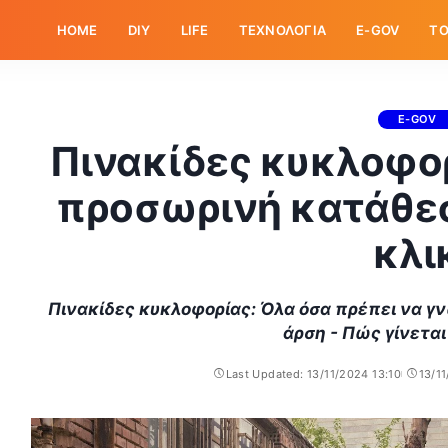
HOME
DIY
LIFE
ΤΕΧΝΟΛΟΓΙΑ
E-GOV
ΤΟ
E-GOV
Πινακίδες κυκλοφορ
προσωρινή κατάθεσ
κλι
Πινακίδες κυκλοφορίας: Όλα όσα πρέπει να γ
άρση - Πώς γίνεται 
Last Updated: 13/11/2024 13:10
13/1