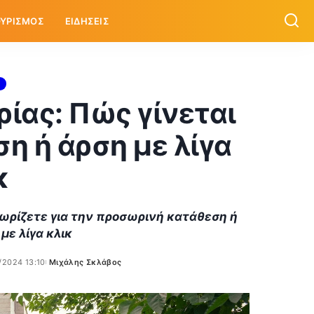
ΥΡΙΣΜΟΣ
ΕΙΔΗΣΕΙΣ
ίας: Πώς γίνεται
η ή άρση με λίγα
κ
νωρίζετε για την προσωρινή κατάθεση ή
με λίγα κλικ
1/2024 13:10
Μιχάλης Σκλάβος
Posted
by