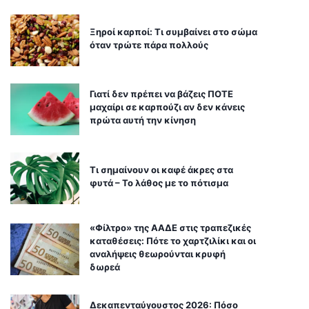
Ξηροί καρποί: Τι συμβαίνει στο σώμα
όταν τρώτε πάρα πολλούς
Γιατί δεν πρέπει να βάζεις ΠΟΤΕ
μαχαίρι σε καρπούζι αν δεν κάνεις
πρώτα αυτή την κίνηση
Τι σημαίνουν οι καφέ άκρες στα
φυτά – Το λάθος με το πότισμα
«Φίλτρο» της ΑΑΔΕ στις τραπεζικές
καταθέσεις: Πότε το χαρτζιλίκι και οι
αναλήψεις θεωρούνται κρυφή
δωρεά
Δεκαπενταύγουστος 2026: Πόσο