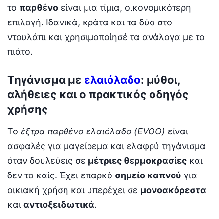
το
παρθένο
είναι μια τίμια, οικονομικότερη
επιλογή. Ιδανικά, κράτα και τα δύο στο
ντουλάπι και χρησιμοποίησέ τα ανάλογα με το
πιάτο.
Τηγάνισμα με
ελαιόλαδο
: μύθοι,
αλήθειες και ο πρακτικός οδηγός
χρήσης
Το
έξτρα παρθένο ελαιόλαδο (EVOO)
είναι
ασφαλές για μαγείρεμα και ελαφρύ τηγάνισμα
όταν δουλεύεις σε
μέτριες θερμοκρασίες
και
δεν το καίς. Έχει επαρκό
σημείο καπνού
για
οικιακή χρήση και υπερέχει σε
μονοακόρεστα
και
αντιοξειδωτικά
.