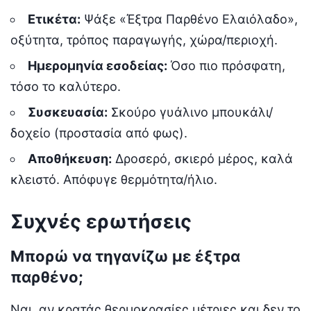
Ετικέτα:
Ψάξε «Έξτρα Παρθένο Ελαιόλαδο»,
οξύτητα, τρόπος παραγωγής, χώρα/περιοχή.
Ημερομηνία εσοδείας:
Όσο πιο πρόσφατη,
τόσο το καλύτερο.
Συσκευασία:
Σκούρο γυάλινο μπουκάλι/
δοχείο (προστασία από φως).
Αποθήκευση:
Δροσερό, σκιερό μέρος, καλά
κλειστό. Απόφυγε θερμότητα/ήλιο.
Συχνές ερωτήσεις
Μπορώ να τηγανίζω με έξτρα
παρθένο;
Ναι, αν κρατάς θερμοκρασίες μέτριες και δεν το