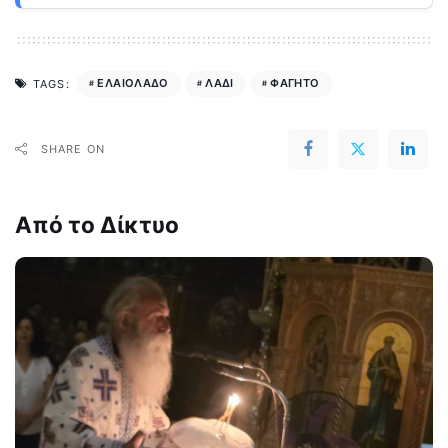
ΕΛΑΙΟΛΑΔΟ
ΛΑΔΙ
ΦΑΓΗΤΟ
TAGS:
SHARE ON
Από το Δίκτυο