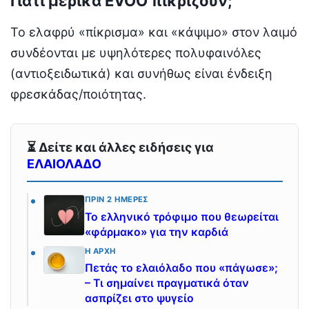
Γιατί μερικά EVOO πικρίζουν;
Το ελαφρύ «πίκρισμα» και «κάψιμο» στον λαιμό
συνδέονται με υψηλότερες πολυφαινόλες
(αντιοξειδωτικά) και συνήθως είναι ένδειξη
φρεσκάδας/ποιότητας.
⏳ Δείτε και άλλες ειδήσεις για
ΕΛΑΙΟΛΑΔΟ
ΠΡΙΝ 2 ΗΜΈΡΕΣ
Το ελληνικό τρόφιμο που θεωρείται
«φάρμακο» για την καρδιά
Η ΑΡΧΉ
Πετάς το ελαιόλαδο που «πάγωσε»;
– Τι σημαίνει πραγματικά όταν
ασπρίζει στο ψυγείο