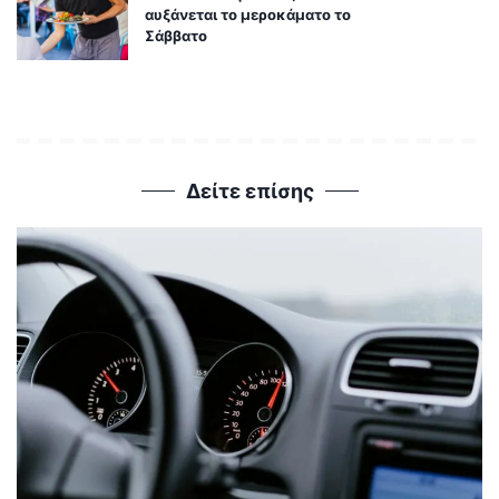
αυξάνεται το μεροκάματο το
Σάββατο
Δείτε επίσης