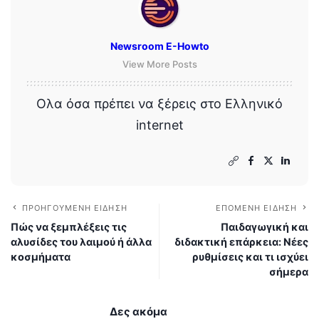
Newsroom E-Howto
View More Posts
Ολα όσα πρέπει να ξέρεις στο Ελληνικό
internet
ΠΡΟΗΓΟΎΜΕΝΗ ΕΊΔΗΣΗ
ΕΠΌΜΕΝΗ ΕΊΔΗΣΗ
Πώς να ξεμπλέξεις τις
Παιδαγωγική και
αλυσίδες του λαιμού ή άλλα
διδακτική επάρκεια: Νέες
κοσμήματα
ρυθμίσεις και τι ισχύει
σήμερα
Δες ακόμα