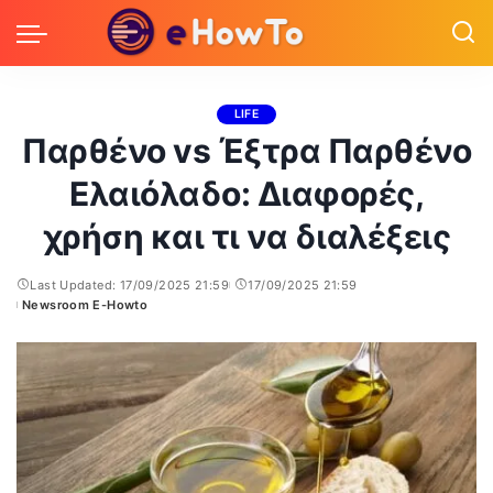
LIFE
Παρθένο vs Έξτρα Παρθένο
Ελαιόλαδο: Διαφορές,
χρήση και τι να διαλέξεις
Last Updated: 17/09/2025 21:59
17/09/2025 21:59
Newsroom E-Howto
Posted
by