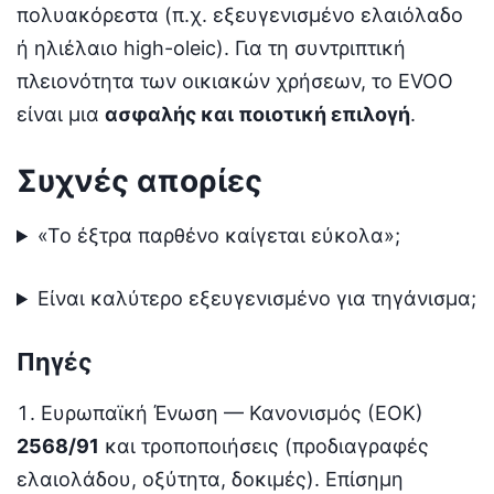
πολυακόρεστα (π.χ. εξευγενισμένο ελαιόλαδο
ή ηλιέλαιο high-oleic). Για τη συντριπτική
πλειονότητα των οικιακών χρήσεων, το EVOO
είναι μια
ασφαλής και ποιοτική επιλογή
.
Συχνές απορίες
«Το έξτρα παρθένο καίγεται εύκολα»;
Είναι καλύτερο εξευγενισμένο για τηγάνισμα;
Πηγές
Ευρωπαϊκή Ένωση — Κανονισμός (ΕΟΚ)
2568/91
και τροποποιήσεις (προδιαγραφές
ελαιολάδου, οξύτητα, δοκιμές). Επίσημη