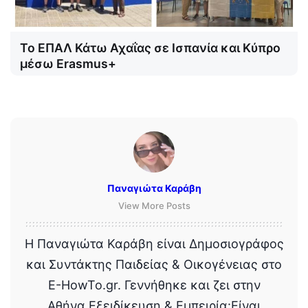
Το ΕΠΑΛ Κάτω Αχαΐας σε Ισπανία και Κύπρο
μέσω Erasmus+
Παναγιώτα Καράβη
View More Posts
Η Παναγιώτα Καράβη είναι Δημοσιογράφος
και Συντάκτης Παιδείας & Οικογένειας στο
E-HowTo.gr. Γεννήθηκε και ζει στην
Αθήνα.Εξειδίκευση & Εμπειρία:Είναι