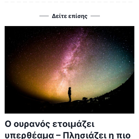
Δείτε επίσης
Ο ουρανός ετοιμάζει
υπερθέαμα – Πλησιάζει η πιο