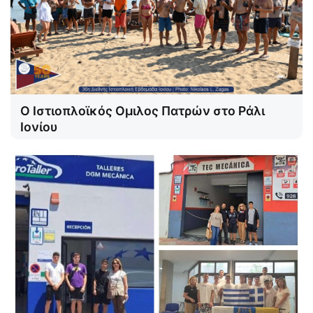
Ο Ιστιοπλοϊκός Ομιλος Πατρών στο Ράλι
Ιονίου