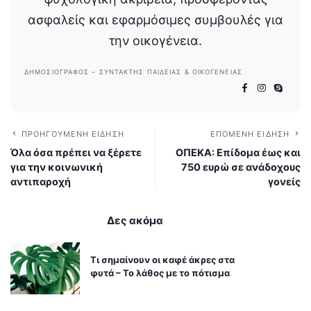
ασφαλείς και εφαρμόσιμες συμβουλές για
την οικογένεια.
ΔΗΜΟΣΙΟΓΡΆΦΟΣ – ΣΥΝΤΆΚΤΗΣ ΠΑΙΔΕΊΑΣ & ΟΙΚΟΓΈΝΕΙΑΣ
ΠΡΟΗΓΟΎΜΕΝΗ ΕΊΔΗΣΗ
ΕΠΌΜΕΝΗ ΕΊΔΗΣΗ
Όλα όσα πρέπει να ξέρετε
ΟΠΕΚΑ: Επίδομα έως και
για την κοινωνική
750 ευρώ σε ανάδοχους
αντιπαροχή
γονείς
Δες ακόμα
Τι σημαίνουν οι καφέ άκρες στα
φυτά – Το λάθος με το πότισμα