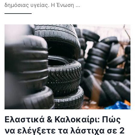
δημόσιας υγείας. Η Ένωση
...
Ελαστικά & Καλοκαίρι: Πώς
να ελέγξετε τα λάστιχα σε 2