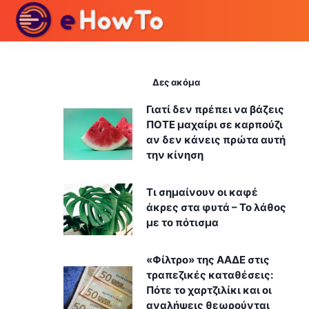
Δες ακόμα
Γιατί δεν πρέπει να βάζεις
ΠΟΤΕ μαχαίρι σε καρπούζι
αν δεν κάνεις πρώτα αυτή
την κίνηση
Τι σημαίνουν οι καφέ
άκρες στα φυτά – Το λάθος
με το πότισμα
«Φίλτρο» της ΑΑΔΕ στις
τραπεζικές καταθέσεις:
Πότε το χαρτζιλίκι και οι
αναλήψεις θεωρούνται