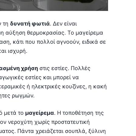
ν τη
δυνατή φωτιά
. Δεν είναι
μη αύξηση θερμοκρασίας. Το μαγείρεμα
αση, κάτι που πολλοί αγνοούν, ειδικά σε
αι ισχυρή.
ασμένη χρήση
στις εστίες. Πολλές
αγωγικές εστίες και μπορεί να
εραμικές ή ηλεκτρικές κουζίνες, η κακή
ητες ρωγμών.
ό μετά το
μαγείρεμα
. Η τοποθέτηση της
ον νεροχύτη χωρίς προστατευτική
ίματος. Πάντα χρειάζεται σουπλά, ξύλινη