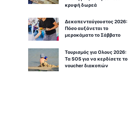
κρυφή δωρεά
Δεκαπενταύγουστος 2026:
Πόσο αυξάνεται το
μεροκάματο το Σάββατο
Τουρισμός για Ολους 2026:
Τα SOS για να κερδίσετε το
voucher διακοπών