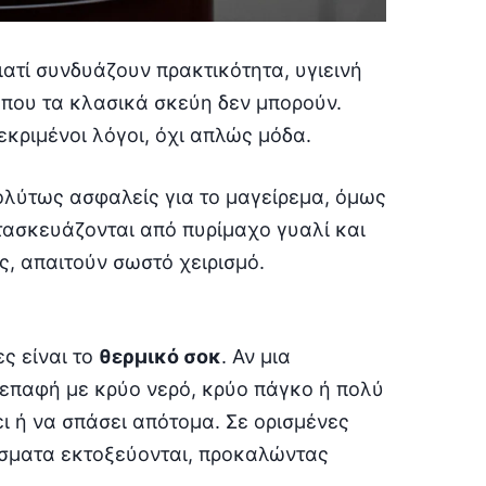
ατί συνδυάζουν πρακτικότητα, υγιεινή
ι που τα κλασικά σκεύη δεν μπορούν.
κριμένοι λόγοι, όχι απλώς μόδα.
ολύτως ασφαλείς για το μαγείρεμα, όμως
ατασκευάζονται από πυρίμαχο γυαλί και
ς, απαιτούν σωστό χειρισμό.
ς είναι το
θερμικό σοκ
. Αν μια
 επαφή με κρύο νερό, κρύο πάγκο ή πολύ
ι ή να σπάσει απότομα. Σε ορισμένες
αύσματα εκτοξεύονται, προκαλώντας