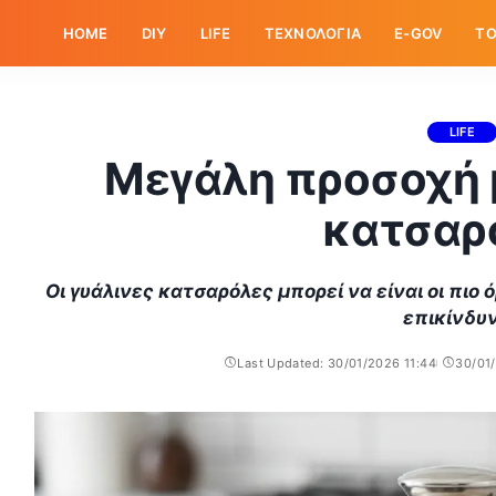
HOME
DIY
LIFE
ΤΕΧΝΟΛΟΓΙΑ
E-GOV
ΤΟ
LIFE
Μεγάλη προσοχή μ
κατσαρ
Οι γυάλινες κατσαρόλες μπορεί να είναι οι πιο 
επικίνδυ
Last Updated: 30/01/2026 11:44
30/01