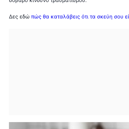
σοβαρό κίνδυνο τραυματισμού.
Δες εδώ
πώς θα καταλάβεις ότι τα σκεύη σου ε