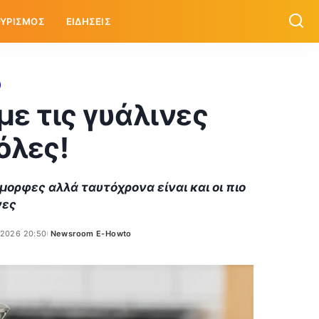
ΥΡΙΣΜΟΣ
ΕΙΔΗΣΕΙΣ
ε τις γυάλινες
όλες!
όμορφες αλλά ταυτόχρονα είναι και οι πιο
νες
/2026 20:50
Newsroom E-Howto
Posted
by