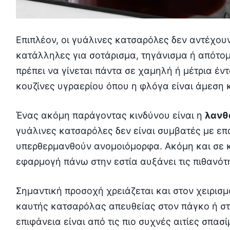
Επιπλέον, οι γυάλινες κατσαρόλες δεν αντέχου
κατάλληλες για σοτάρισμα, τηγάνισμα ή απότο
πρέπει να γίνεται πάντα σε χαμηλή ή μέτρια έντ
κουζίνες υγραερίου όπου η φλόγα είναι άμεση κ
Ένας ακόμη παράγοντας κινδύνου είναι η
λανθ
γυάλινες κατσαρόλες δεν είναι συμβατές με επ
υπερθερμανθούν ανομοιόμορφα. Ακόμη και σε κ
εφαρμογή πάνω στην εστία αυξάνει τις πιθανότ
Σημαντική προσοχή χρειάζεται και στον χειρισμ
καυτής κατσαρόλας απευθείας στον πάγκο ή στ
επιφάνεια είναι από τις πιο συχνές αιτίες σπασ