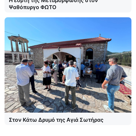
Η εορτή της Μεταμόρφωσης στον
Ψαθόπυργο ΦΩΤΟ
Στον Κάτω Δρυμό της Αγιά Σωτήρας