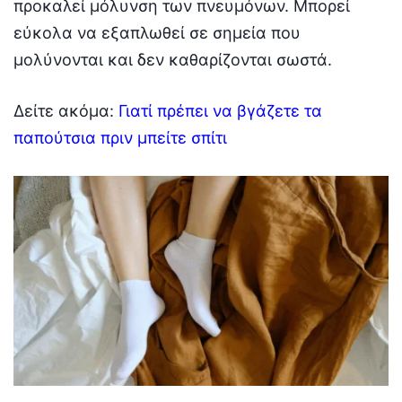
προκαλεί μόλυνση των πνευμόνων. Μπορεί
εύκολα να εξαπλωθεί σε σημεία που
μολύνονται και δεν καθαρίζονται σωστά.
Δείτε ακόμα:
Γιατί πρέπει να βγάζετε τα
παπούτσια πριν μπείτε σπίτι