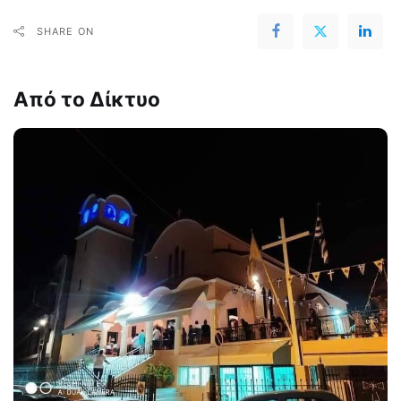
SHARE ON
Από το Δίκτυο