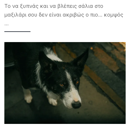
Το να ξυπνάς και να βλέπεις σάλια στο
μαξιλάρι σου δεν είναι ακριβώς ο πιο… κομψός
...