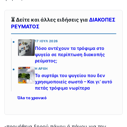
⏳ Δείτε και άλλες ειδήσεις για
ΔΙΑΚΟΠΕΣ
ΡΕΥΜΑΤΟΣ
17 ΙΟΎΛ 2026
Πόσο αντέχουν τα τρόφιμα στο
ψυγείο σε περίπτωση διακοπής
ρεύματος;
Η ΑΡΧΉ
Το συρτάρι του ψυγείου που δεν
χρησιμοποιείς σωστά – Και γι’ αυτό
πετάς τρόφιμα νωρίτερα
Όλο το χρονικό
-προμήθεια ξηρού πάγου ή πάγου για την