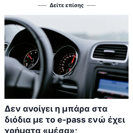
Δείτε επίσης
Δεν ανοίγει η μπάρα στα
διόδια με το e-pass ενώ έχει
χρήματα «μέσα»;