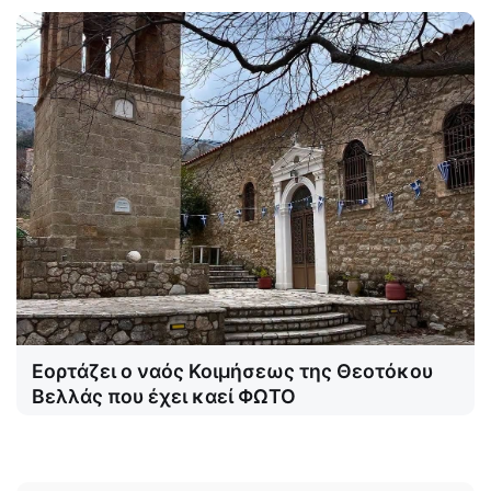
Εορτάζει ο ναός Κοιμήσεως της Θεοτόκου
Βελλάς που έχει καεί ΦΩΤΟ