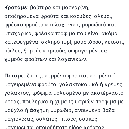
Κρατάμε
: βούτυρο και μαργαρίνη,
αποξηραμένα φρούτα και καρύδες, αλεύρι,
φρέσκα φρούτα και λαχανικά, μυρωδικά και
μπαχαρικά, φρέσκα τρόφιμα που είναι ακόμα
κατεψυγμένα, σκληρό τυρί, μουστάρδα, κέτσαπ,
πίκλες, ξηρούς καρπούς, σφραγισμένους
χυμούς φρούτων και λαχανικών.
Πετάμε
: ζύμες, κομμένα φρούτα, κομμένα ή
μαγειρεμένα φρούτα, γαλακτοκομικά ή κρέμες
γάλακτος, τρόφιμα μολυσμένα με ακατέργαστο
κρέας, πουλερικά ή χυμούς ψαριών, τρόφιμα με
μούχλα ή άσχημη μυρωδιά, ανοιγμένα βάζα
μαγιονέζας, σαλάτες, πίτσες, σούπες,
μαγειρευτά, οποιοδήποτε είδος κρέατος,