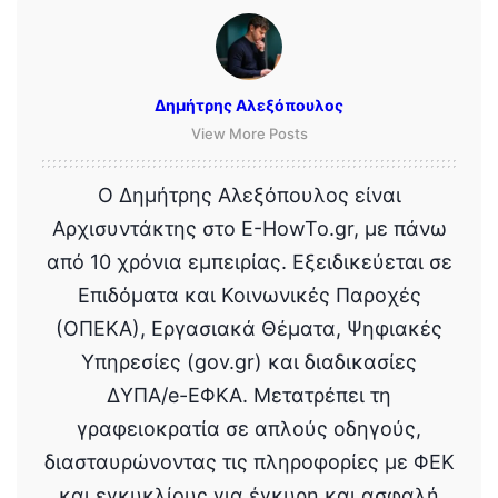
Δημήτρης Αλεξόπουλος
View More Posts
Ο Δημήτρης Αλεξόπουλος είναι
Αρχισυντάκτης στο E-HowTo.gr, με πάνω
από 10 χρόνια εμπειρίας. Εξειδικεύεται σε
Επιδόματα και Κοινωνικές Παροχές
(ΟΠΕΚΑ), Εργασιακά Θέματα, Ψηφιακές
Υπηρεσίες (gov.gr) και διαδικασίες
ΔΥΠΑ/e-ΕΦΚΑ. Μετατρέπει τη
γραφειοκρατία σε απλούς οδηγούς,
διασταυρώνοντας τις πληροφορίες με ΦΕΚ
και εγκυκλίους για έγκυρη και ασφαλή