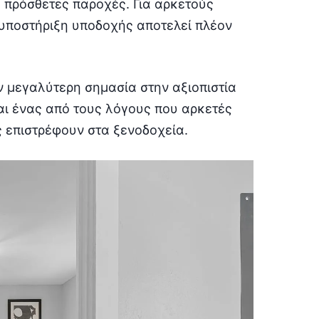
ς πρόσθετες παροχές. Για αρκετούς
ή υποστήριξη υποδοχής αποτελεί πλέον
 μεγαλύτερη σημασία στην αξιοπιστία
ναι ένας από τους λόγους που αρκετές
ς επιστρέφουν στα ξενοδοχεία.