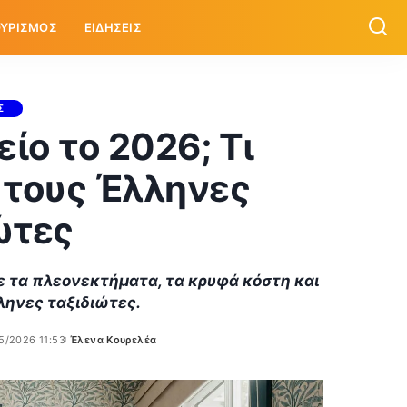
ΥΡΙΣΜΟΣ
ΕΙΔΗΣΕΙΣ
Σ
ίο το 2026; Τι
 τους Έλληνες
ώτες
τε τα πλεονεκτήματα, τα κρυφά κόστη και
λληνες ταξιδιώτες.
5/2026 11:53
Έλενα Κουρελέα
Posted
by