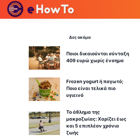
Δες ακόμα
Ποιοι δικαιούνται σύνταξη
409 ευρώ χωρίς ένσημα
Frozen yogurt ή παγωτό;
Ποιο είναι τελικά πιο
υγιεινό
Το άθλημα της
μακροζωίας: Χαρίζει έως
και 5 επιπλέον χρόνια
ζωής