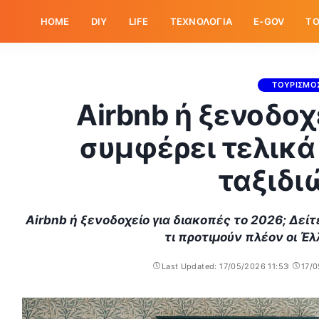
HOME
DIY
LIFE
ΤΕΧΝΟΛΟΓΙΑ
E-GOV
ΤΟ
ΤΟΥΡΙΣΜΟ
Airbnb ή ξενοδοχε
συμφέρει τελικά
ταξιδι
Airbnb ή ξενοδοχείο για διακοπές το 2026; Δεί
τι προτιμούν πλέον οι Έ
Last Updated: 17/05/2026 11:53
17/0