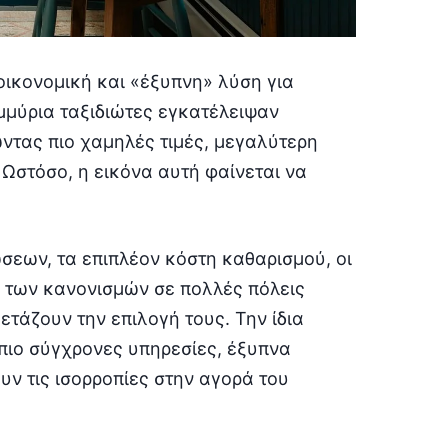
 οικονομική και «έξυπνη» λύση για
μμύρια ταξιδιώτες εγκατέλειψαν
ντας πιο χαμηλές τιμές, μεγαλύτερη
 Ωστόσο, η εικόνα αυτή φαίνεται να
σεων, τα επιπλέον κόστη καθαρισμού, οι
η των κανονισμών σε πολλές πόλεις
τάζουν την επιλογή τους. Την ίδια
πιο σύγχρονες υπηρεσίες, έξυπνα
ν τις ισορροπίες στην αγορά του