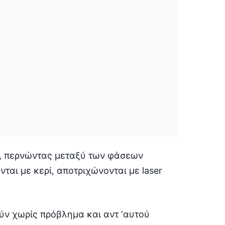
ά, περνώντας μεταξύ των φάσεων
ται με κερί, αποτριχώνονται με laser
ν χωρίς πρόβλημα και αντ ‘αυτού