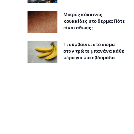
Μικρές κόκκινες
κουκκίδες στο δέρμα: Πότε
είναι αθώες;
Τι συμβαίνει στο σώμα
όταν τρώτε μπανάνα κάθε
μέρα για μία εβδομάδα