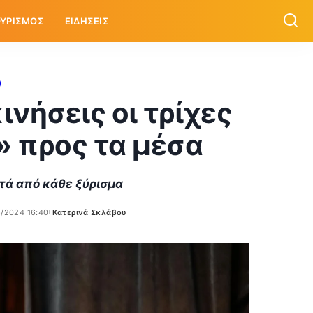
ΥΡΙΣΜΟΣ
ΕΙΔΗΣΕΙΣ
ινήσεις οι τρίχες
» προς τα μέσα
ετά από κάθε ξύρισμα
8/2024 16:40
Κατερινά Σκλάβου
Posted
by