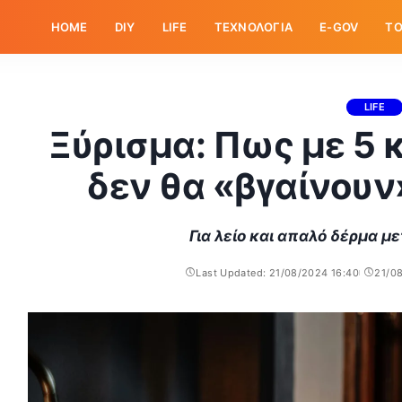
HOME
DIY
LIFE
ΤΕΧΝΟΛΟΓΙΑ
E-GOV
ΤΟ
LIFE
Ξύρισμα: Πως με 5 κ
δεν θα «βγαίνουν
Για λείο και απαλό δέρμα μ
Last Updated: 21/08/2024 16:40
21/0