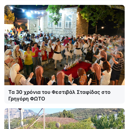
Τα 30 χρόνια του Φεστιβάλ Σταφίδας στο
Γρηγόρη ΦΩΤΟ