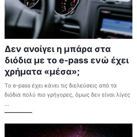
Δεν ανοίγει η μπάρα στα
διόδια με το e-pass ενώ έχει
χρήματα «μέσα»;
Το e-pass έχει κάνει τις διελεύσεις από τα
διόδια πολύ πιο γρήγορες, όμως δεν είναι λίγες
...