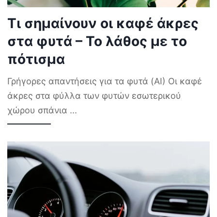
Τι σημαίνουν οι καφέ άκρες
στα φυτά – Το λάθος με το
πότισμα
Γρήγορες απαντήσεις για τα φυτά (AI) Οι καφέ
άκρες στα φύλλα των φυτών εσωτερικού
χώρου σπάνια
...