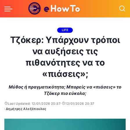
LIFE
Τζόκερ: Υπάρχουν τρόποι
να αυξήσεις τις
πιθανότητες να το
«πιάσεις»;
Μύθος ή πραγματικότητα; Μπορείς να «πιάσεις» το
Τζόκερ πιο εύκολα;
Last Updated: 12/01/2026 20:37
12/01/2026 20:37
Δημήτρης Αλεξόπουλος
Posted
by