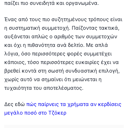
παίζει πιο συνειδητά και οργανωμένα.
Ένας από τους πιο συζητημένους τρόπους είναι
η συστηματική συμμετοχή. Παίζοντας τακτικά,
αυξάνεται απλώς ο αριθμός των συμμετοχών
και όχι η πιθανότητα ανά δελτίο. Με απλά
λόγια, όσο περισσότερες φορές συμμετέχει
κάποιος, τόσο περισσότερες ευκαιρίες έχει να
βρεθεί κοντά στη σωστή συνδυαστική επιλογή,
χωρίς αυτό να σημαίνει ότι μειώνεται η
τυχαιότητα του αποτελέσματος.
Δες εδώ
πώς παίρνεις τα χρήματα αν κερδίσεις
μεγάλο ποσό στο Τζόκερ