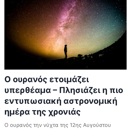
Ο ουρανός ετοιμάζει
υπερθέαμα – Πλησιάζει η πιο
εντυπωσιακή αστρονομική
ημέρα της χρονιάς
Ο ουρανός την νύχτα της 12ης Αυγούστου