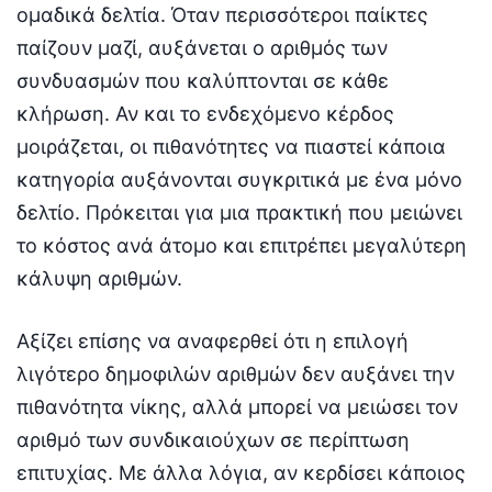
ομαδικά δελτία. Όταν περισσότεροι παίκτες
παίζουν μαζί, αυξάνεται ο αριθμός των
συνδυασμών που καλύπτονται σε κάθε
κλήρωση. Αν και το ενδεχόμενο κέρδος
μοιράζεται, οι πιθανότητες να πιαστεί κάποια
κατηγορία αυξάνονται συγκριτικά με ένα μόνο
δελτίο. Πρόκειται για μια πρακτική που μειώνει
το κόστος ανά άτομο και επιτρέπει μεγαλύτερη
κάλυψη αριθμών.
Αξίζει επίσης να αναφερθεί ότι η επιλογή
λιγότερο δημοφιλών αριθμών δεν αυξάνει την
πιθανότητα νίκης, αλλά μπορεί να μειώσει τον
αριθμό των συνδικαιούχων σε περίπτωση
επιτυχίας. Με άλλα λόγια, αν κερδίσει κάποιος