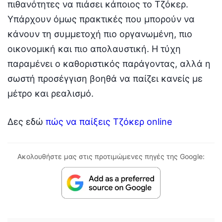
πιθανότητες να πιάσει κάποιος το Τζόκερ.
Υπάρχουν όμως πρακτικές που μπορούν να
κάνουν τη συμμετοχή πιο οργανωμένη, πιο
οικονομική και πιο απολαυστική. Η τύχη
παραμένει ο καθοριστικός παράγοντας, αλλά η
σωστή προσέγγιση βοηθά να παίζει κανείς με
μέτρο και ρεαλισμό.
Δες εδώ
πώς να παίξεις Τζόκερ online
Ακολουθήστε μας στις προτιμώμενες πηγές της Google: