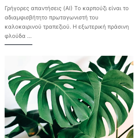
Γρήγορες απαντήσεις (AI) Το καρπούζι είναι το
αδιαμφισβήτητο πρωταγωνιστή του
καλοκαιρινού τραπεζιού. Η εξωτερική πράσινη
φλούδα
...