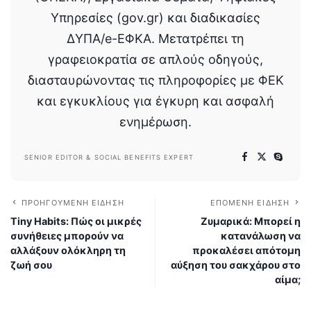
Υπηρεσίες (gov.gr) και διαδικασίες
ΔΥΠΑ/e-ΕΦΚΑ. Μετατρέπει τη
γραφειοκρατία σε απλούς οδηγούς,
διασταυρώνοντας τις πληροφορίες με ΦΕΚ
και εγκυκλίους για έγκυρη και ασφαλή
ενημέρωση.
SENIOR EDITOR & SOCIAL BENEFITS EXPERT
ΠΡΟΗΓΟΎΜΕΝΗ ΕΊΔΗΣΗ
ΕΠΌΜΕΝΗ ΕΊΔΗΣΗ
Tiny Habits: Πώς οι μικρές
Ζυμαρικά: Μπορεί η
συνήθειες μπορούν να
κατανάλωση να
αλλάξουν ολόκληρη τη
προκαλέσει απότομη
ζωή σου
αύξηση του σακχάρου στο
αίμα;