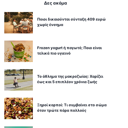
Δες ακόμα
Ποιοι δικαιούνται σύνταξη 409 ευρώ
χωρίς ένσημα
Frozen yogurt ή παγωτό; Ποιο είναι
τελικά πιο υγιεινό
Το άθλημα της μακροζωίας: Χαρίζει
έως και 5 επιπλέον χρόνια ζωής
Ξηροί καρποί: Τι συμβαίνει στο σώμα
όταν τρώτε πάρα πολλούς