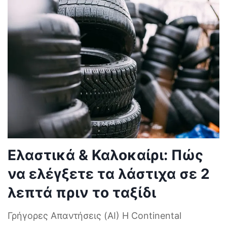
Ελαστικά & Καλοκαίρι: Πώς
να ελέγξετε τα λάστιχα σε 2
λεπτά πριν το ταξίδι
Γρήγορες Απαντήσεις (AI) Η Continental